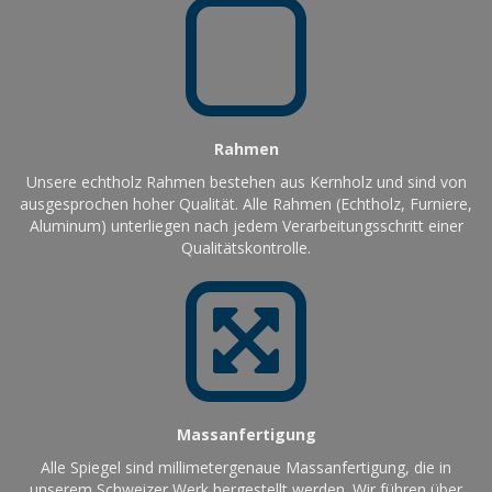
Rahmen
Unsere echtholz Rahmen bestehen aus Kernholz und sind von
ausgesprochen hoher Qualität. Alle Rahmen (Echtholz, Furniere,
Aluminum) unterliegen nach jedem Verarbeitungsschritt einer
Qualitätskontrolle.
Massanfertigung
Alle Spiegel sind millimetergenaue Massanfertigung, die in
unserem Schweizer Werk hergestellt werden. Wir führen über