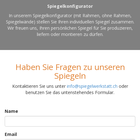
Spiegelkonfigurator
In unserem Spiegelkonfigurator (mit Rahmen, ohne Rahmen,
Spiegelwände) stellen Sie Ihren individuellen Spiegel zusammen.
Wir freuen uns, Ihren persönlichen Spiegel für Sie produzieren,
liefern oder montieren zu dürfen.
Haben Sie Fragen zu unseren
Spiegeln
Kontaktieren Sie uns unter
info@spiegelwerkstatt.ch
oder
benutzen Sie das untenstehendes Formular.
Name
Email