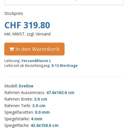
Stückpreis
CHF 319.80
inkl. MWST. zzgl. Versand
In den Warenkorb
Lieferung:
Versandklasse L
Lieferzeit ab Bestelleingang:
8-12 Werktage
Modell:
Eveline
Rahmen Aussenmass:
47.6x162.6 cm
Rahmen Breite:
2.0 cm
Rahmen Tiefe:
3.0 cm
Spiegelfacetten:
0.0 mm
Spiegelstärke:
4 mm
Spiegelfläche:
43.6x158.6 cm