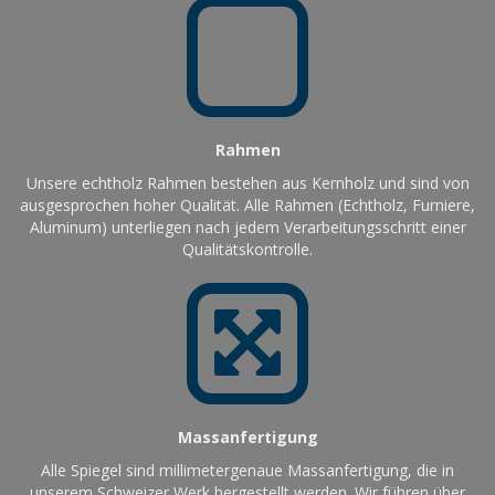
Rahmen
Unsere echtholz Rahmen bestehen aus Kernholz und sind von
ausgesprochen hoher Qualität. Alle Rahmen (Echtholz, Furniere,
Aluminum) unterliegen nach jedem Verarbeitungsschritt einer
Qualitätskontrolle.
Massanfertigung
Alle Spiegel sind millimetergenaue Massanfertigung, die in
unserem Schweizer Werk hergestellt werden. Wir führen über