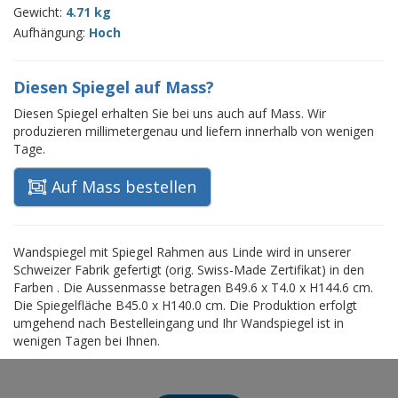
Gewicht:
4.71 kg
Aufhängung:
Hoch
Diesen Spiegel auf Mass?
Diesen Spiegel erhalten Sie bei uns auch auf Mass. Wir
produzieren millimetergenau und liefern innerhalb von wenigen
Tage.
Auf Mass bestellen
Wandspiegel mit Spiegel Rahmen aus Linde wird in unserer
Schweizer Fabrik gefertigt (orig. Swiss-Made Zertifikat) in den
Farben . Die Aussenmasse betragen B49.6 x T4.0 x H144.6 cm.
Die Spiegelfläche B45.0 x H140.0 cm. Die Produktion erfolgt
umgehend nach Bestelleingang und Ihr Wandspiegel ist in
wenigen Tagen bei Ihnen.