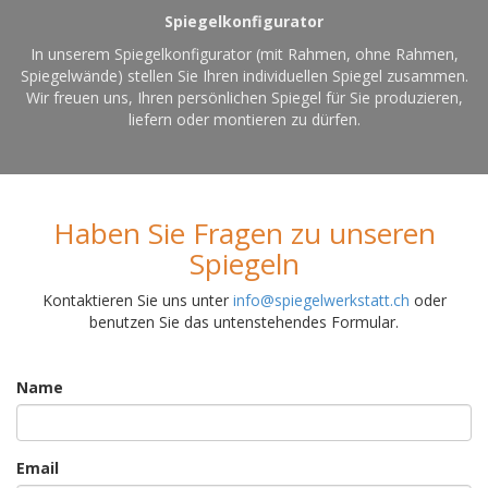
Spiegelkonfigurator
In unserem Spiegelkonfigurator (mit Rahmen, ohne Rahmen,
Spiegelwände) stellen Sie Ihren individuellen Spiegel zusammen.
Wir freuen uns, Ihren persönlichen Spiegel für Sie produzieren,
liefern oder montieren zu dürfen.
Haben Sie Fragen zu unseren
Spiegeln
Kontaktieren Sie uns unter
info@spiegelwerkstatt.ch
oder
benutzen Sie das untenstehendes Formular.
Name
Email