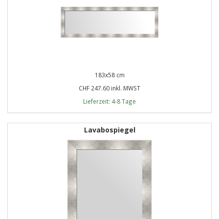
183x58 cm
CHF 247.60 inkl. MWST
Lieferzeit: 4-8 Tage
Lavabospiegel