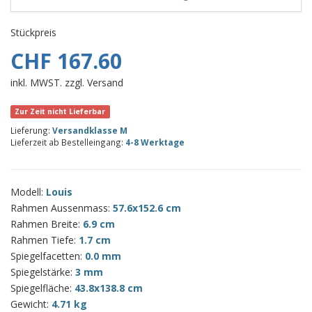
Stückpreis
CHF 167.60
inkl. MWST. zzgl. Versand
Zur Zeit nicht Lieferbar
Lieferung:
Versandklasse M
Lieferzeit ab Bestelleingang:
4-8 Werktage
Modell:
Louis
Rahmen Aussenmass:
57.6x152.6 cm
Rahmen Breite:
6.9 cm
Rahmen Tiefe:
1.7 cm
Spiegelfacetten:
0.0 mm
Spiegelstärke:
3 mm
Spiegelfläche:
43.8x138.8 cm
Gewicht:
4.71 kg