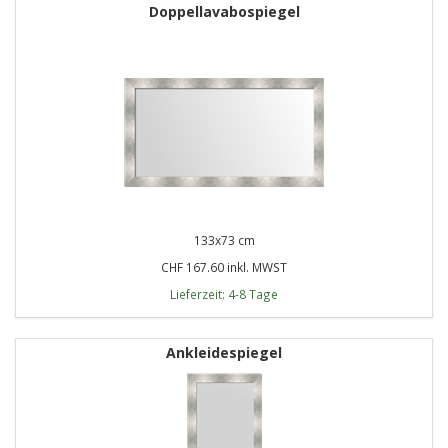
Doppellavabospiegel
133x73 cm
CHF 167.60 inkl. MWST
Lieferzeit: 4-8 Tage
Ankleidespiegel