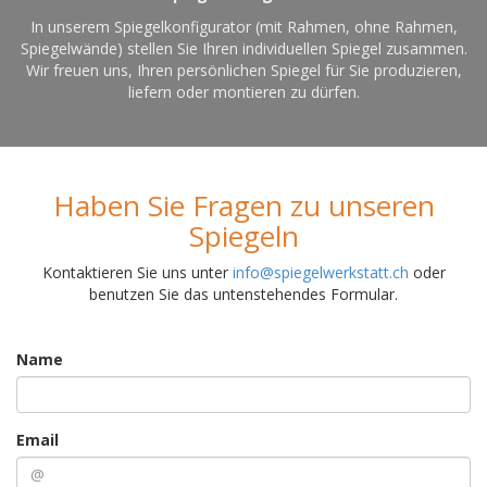
In unserem Spiegelkonfigurator (mit Rahmen, ohne Rahmen,
Spiegelwände) stellen Sie Ihren individuellen Spiegel zusammen.
Wir freuen uns, Ihren persönlichen Spiegel für Sie produzieren,
liefern oder montieren zu dürfen.
Haben Sie Fragen zu unseren
Spiegeln
Kontaktieren Sie uns unter
info@spiegelwerkstatt.ch
oder
benutzen Sie das untenstehendes Formular.
Name
Email