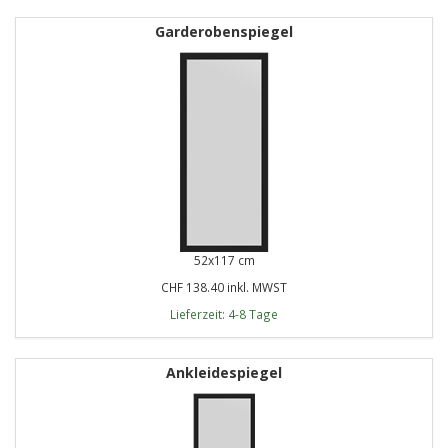
Garderobenspiegel
52x117 cm
CHF 138.40 inkl. MWST
Lieferzeit: 4-8 Tage
Ankleidespiegel