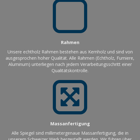
Rahmen
Unsere echtholz Rahmen bestehen aus Kernholz und sind von
ausgesprochen hoher Qualität. Alle Rahmen (Echtholz, Furniere,
Aluminum) unterliegen nach jedem Verarbeitungsschritt einer
Qualitätskontrolle.
Massanfertigung
Alle Spiegel sind millimetergenaue Massanfertigung, die in
unserem Schweizer Werk hergestellt werden. Wir führen über