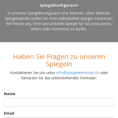
Spiegelkonfigurator
In unserem Spiegelkonfigurator (mit Rahmen, ohne Rahmen,
Spiegelwände) stellen Sie Ihren individuellen Spiegel zusammen.
Wir freuen uns, Ihren persönlichen Spiegel für Sie produzieren,
liefern oder montieren zu dürfen.
Haben Sie Fragen zu unseren
Spiegeln
Kontaktieren Sie uns unter
info@spiegelwerkstatt.ch
oder
benutzen Sie das untenstehendes Formular.
Name
Email