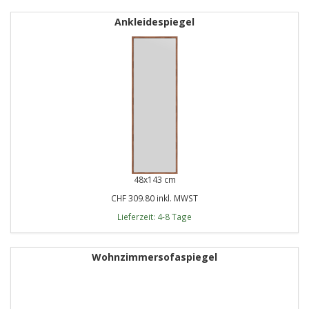
Ankleidespiegel
48x143 cm
CHF 309.80 inkl. MWST
Lieferzeit: 4-8 Tage
Wohnzimmersofaspiegel