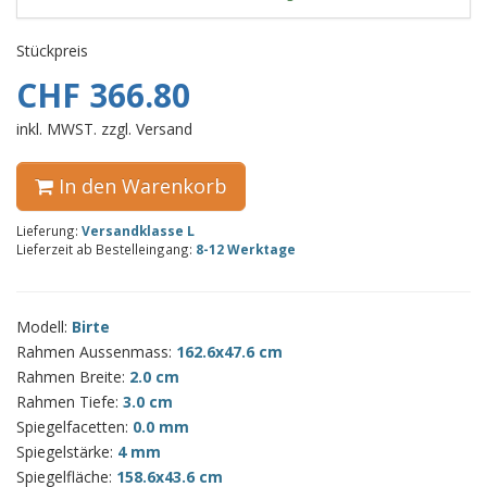
Stückpreis
CHF 366.80
inkl. MWST. zzgl. Versand
In den Warenkorb
Lieferung:
Versandklasse L
Lieferzeit ab Bestelleingang:
8-12 Werktage
Modell:
Birte
Rahmen Aussenmass:
162.6x47.6 cm
Rahmen Breite:
2.0 cm
Rahmen Tiefe:
3.0 cm
Spiegelfacetten:
0.0 mm
Spiegelstärke:
4 mm
Spiegelfläche:
158.6x43.6 cm