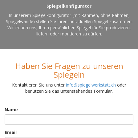
Spiegelkonfigurator
In unserem Spiegelkonfigurator (mit Rahmen, ohne Rahmen,
Spiegelwände) stellen Sie Ihren individuellen Spiegel zusammen.
Wir freuen uns, Ihren persönlichen Spiegel für Sie produzieren,
liefern oder montieren zu dürfen.
Haben Sie Fragen zu unseren
Spiegeln
Kontaktieren Sie uns unter
info@spiegelwerkstatt.ch
oder
benutzen Sie das untenstehendes Formular.
Name
Email