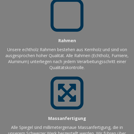
Rahmen
Unsere echtholz Rahmen bestehen aus Kernholz und sind von
ausgesprochen hoher Qualität. Alle Rahmen (Echtholz, Furniere,
Aluminum) unterliegen nach jedem Verarbeitungsschritt einer
Qualitätskontrolle.
Massanfertigung
Alle Spiegel sind millimetergenaue Massanfertigung, die in
unserem Schweizer Werk hergestellt werden. Wir führen über