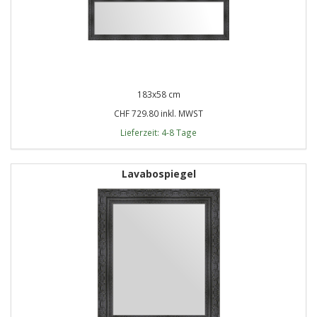
183x58 cm
CHF 729.80 inkl. MWST
Lieferzeit: 4-8 Tage
Lavabospiegel