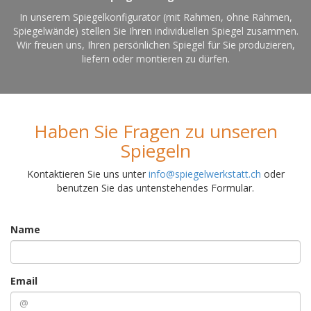
In unserem Spiegelkonfigurator (mit Rahmen, ohne Rahmen,
Spiegelwände) stellen Sie Ihren individuellen Spiegel zusammen.
Wir freuen uns, Ihren persönlichen Spiegel für Sie produzieren,
liefern oder montieren zu dürfen.
Haben Sie Fragen zu unseren
Spiegeln
Kontaktieren Sie uns unter
info@spiegelwerkstatt.ch
oder
benutzen Sie das untenstehendes Formular.
Name
Email