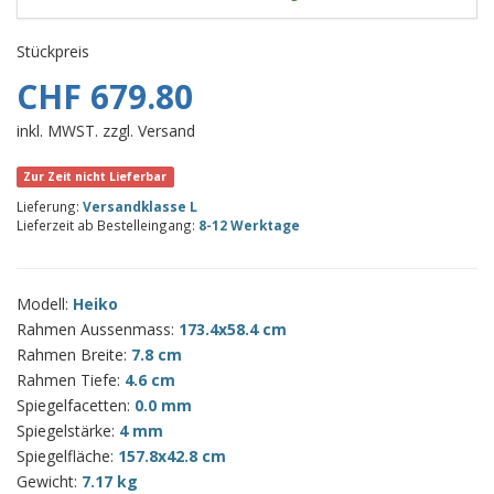
Stückpreis
CHF 679.80
inkl. MWST. zzgl. Versand
Zur Zeit nicht Lieferbar
Lieferung:
Versandklasse L
Lieferzeit ab Bestelleingang:
8-12 Werktage
Modell:
Heiko
Rahmen Aussenmass:
173.4x58.4 cm
Rahmen Breite:
7.8 cm
Rahmen Tiefe:
4.6 cm
Spiegelfacetten:
0.0 mm
Spiegelstärke:
4 mm
Spiegelfläche:
157.8x42.8 cm
Gewicht:
7.17 kg