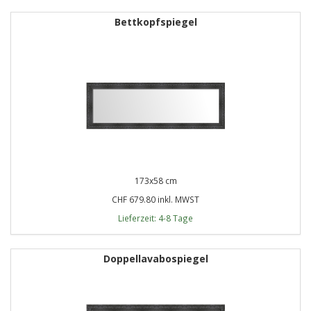
Bettkopfspiegel
173x58 cm
CHF 679.80 inkl. MWST
Lieferzeit: 4-8 Tage
Doppellavabospiegel