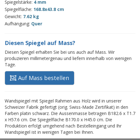
Spiegelstärke:
4 mm
Spiegelfläche:
168.8x43.8 cm
Gewicht:
7.62 kg
Aufhängung:
Quer
Diesen Spiegel auf Mass?
Diesen Spiegel erhalten Sie bei uns auch auf Mass. Wir
produzieren millimetergenau und liefern innerhalb von wenigen
Tage.
Auf Mass bestellen
Wandspiegel mit Spiegel Rahmen aus Holz wird in unserer
Schweizer Fabrik gefertigt (orig. Swiss-Made Zertifikat) in den
Farben platin schwarz. Die Aussenmasse betragen B182.6 x T1.7
x H57.6 cm. Die Spiegelfläche B170.0 x H45.0 cm. Die
Produktion erfolgt umgehend nach Bestelleingang und Ihr
Wandspiegel ist in wenigen Tagen bei Ihnen.