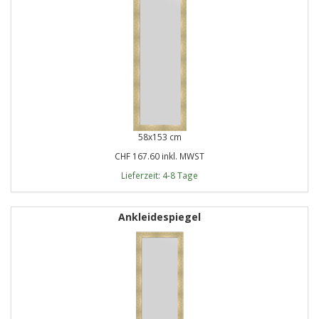
58x153 cm
CHF 167.60 inkl. MWST
Lieferzeit: 4-8 Tage
Ankleidespiegel