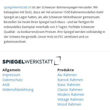
spiegelwerkstatt.ch
ist
der Schweizer Rahmenspiegel-Hersteller
. Wir
behaupten mit Stolz, dass wir mit unseren 1500 Rahmenmodellen mehr
Spiegel an Lager halten, als alle Schweizer Möbelhäuser gemeinsam.
Bestellen Sie heute Ihren Spiegel nach Mass - und wir fertigen Ihr
indiviudelles Exemplar innerhalb von 3 Tagen. Perfekte Schweizer
Qualität - zu konkurrenzlosen Preisen. Ihre Spiegel werden vollständig in
der Schweiz hergestellt. Unser Holz ist FSC zertifiziert und so
gekennzeichnet.
Allgemein
Produkte
Impressum
Alu Rahmen
Datenschutz
Barock Rahmen
AGB
Basic Rahmen
Widerrufsbelehrung
Classic Rahmen
Modern Rahmen
Vintage Rahmen
Wood Rahmen