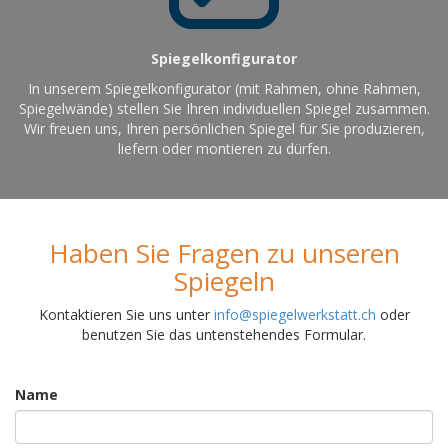
Spiegelkonfigurator
In unserem Spiegelkonfigurator (mit Rahmen, ohne Rahmen,
Spiegelwände) stellen Sie Ihren individuellen Spiegel zusammen.
Wir freuen uns, Ihren persönlichen Spiegel für Sie produzieren,
liefern oder montieren zu dürfen.
Haben Sie Fragen zu unseren
Spiegeln
Kontaktieren Sie uns unter
info@spiegelwerkstatt.ch
oder
benutzen Sie das untenstehendes Formular.
Name