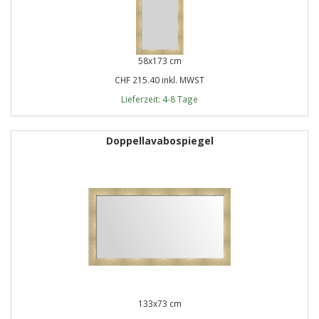
58x173 cm
CHF 215.40 inkl. MWST
Lieferzeit: 4-8 Tage
Doppellavabospiegel
133x73 cm