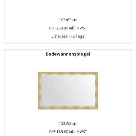
193x63 cm
CHF 258.80 inkl. MWST
Lieferzeit: 4-8 Tage
Badewannenspiegel
133x83 cm
CHF 189.80 inkl. MWST