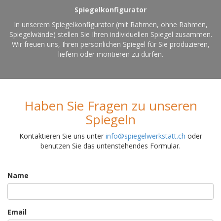
Spiegelkonfigurator
In unserem Spiegelkonfigurator (mit Rahmen, ohne Rahmen,
Spiegelwände) stellen Sie Ihren individuellen Spiegel zusammen.
Wir freuen uns, Ihren persönlichen Spiegel für Sie produzieren,
liefern oder montieren zu dürfen.
Haben Sie Fragen zu unseren
Spiegeln
Kontaktieren Sie uns unter
info@spiegelwerkstatt.ch
oder
benutzen Sie das untenstehendes Formular.
Name
Email