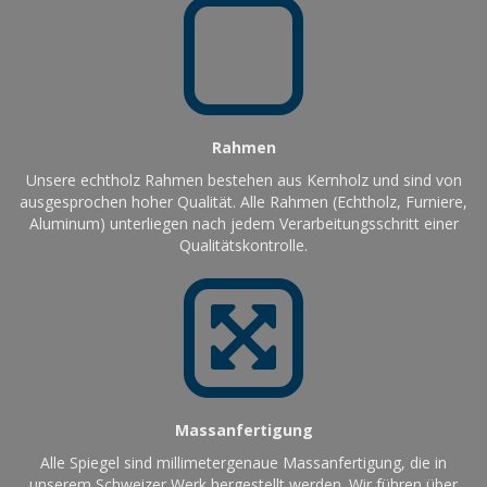
Rahmen
Unsere echtholz Rahmen bestehen aus Kernholz und sind von
ausgesprochen hoher Qualität. Alle Rahmen (Echtholz, Furniere,
Aluminum) unterliegen nach jedem Verarbeitungsschritt einer
Qualitätskontrolle.
Massanfertigung
Alle Spiegel sind millimetergenaue Massanfertigung, die in
unserem Schweizer Werk hergestellt werden. Wir führen über