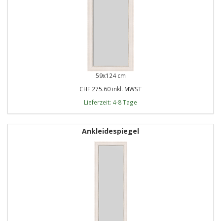
59x124 cm
CHF 275.60 inkl. MWST
Lieferzeit: 4-8 Tage
Ankleidespiegel