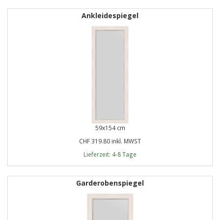
Ankleidespiegel
59x154 cm
CHF 319.80 inkl. MWST
Lieferzeit: 4-8 Tage
Garderobenspiegel