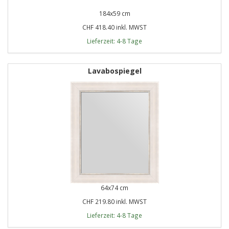
184x59 cm
CHF 418.40 inkl. MWST
Lieferzeit: 4-8 Tage
Lavabospiegel
64x74 cm
CHF 219.80 inkl. MWST
Lieferzeit: 4-8 Tage