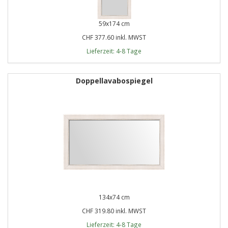
59x174 cm
CHF 377.60 inkl. MWST
Lieferzeit: 4-8 Tage
Doppellavabospiegel
134x74 cm
CHF 319.80 inkl. MWST
Lieferzeit: 4-8 Tage