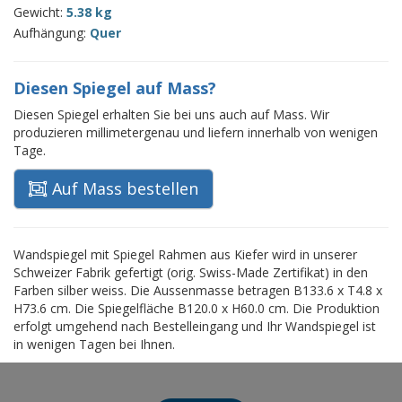
Gewicht:
5.38 kg
Aufhängung:
Quer
Diesen Spiegel auf Mass?
Diesen Spiegel erhalten Sie bei uns auch auf Mass. Wir
produzieren millimetergenau und liefern innerhalb von wenigen
Tage.
Auf Mass bestellen
Wandspiegel mit Spiegel Rahmen aus Kiefer wird in unserer
Schweizer Fabrik gefertigt (orig. Swiss-Made Zertifikat) in den
Farben silber weiss. Die Aussenmasse betragen B133.6 x T4.8 x
H73.6 cm. Die Spiegelfläche B120.0 x H60.0 cm. Die Produktion
erfolgt umgehend nach Bestelleingang und Ihr Wandspiegel ist
in wenigen Tagen bei Ihnen.