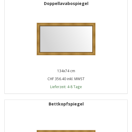
Doppellavabospiegel
134x74 cm
CHF 356.40 inkl. MWST
Lieferzeit: 4-8 Tage
Bettkopfspiegel