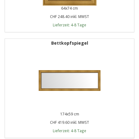
64x74 cm
CHF 248.40 inkl. MWST
Lieferzeit: 4-8 Tage
Bettkopfspiegel
174x59 cm
CHF 419.60 inkl. MWST
Lieferzeit: 4-8 Tage