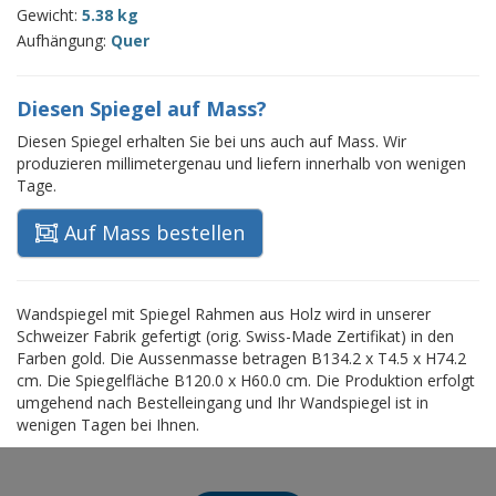
Gewicht:
5.38 kg
Aufhängung:
Quer
Diesen Spiegel auf Mass?
Diesen Spiegel erhalten Sie bei uns auch auf Mass. Wir
produzieren millimetergenau und liefern innerhalb von wenigen
Tage.
Auf Mass bestellen
Wandspiegel mit Spiegel Rahmen aus Holz wird in unserer
Schweizer Fabrik gefertigt (orig. Swiss-Made Zertifikat) in den
Farben gold. Die Aussenmasse betragen B134.2 x T4.5 x H74.2
cm. Die Spiegelfläche B120.0 x H60.0 cm. Die Produktion erfolgt
umgehend nach Bestelleingang und Ihr Wandspiegel ist in
wenigen Tagen bei Ihnen.