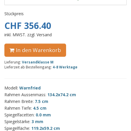
Stückpreis
CHF 356.40
inkl. MWST. zzgl. Versand
In den Warenkorb
Lieferung:
Versandklasse M
Lieferzeit ab Bestelleingang:
4-8 Werktage
Modell:
Warnfried
Rahmen Aussenmass:
134.2x74.2 cm
Rahmen Breite:
7.5 cm
Rahmen Tiefe:
4.5 cm
Spiegelfacetten:
0.0 mm
Spiegelstärke:
3 mm
Spiegelfläche:
119.2x59.2 cm