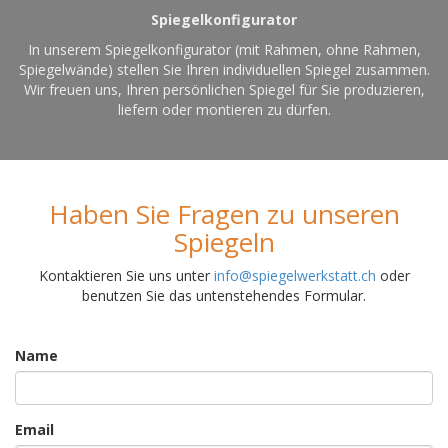
Spiegelkonfigurator
In unserem Spiegelkonfigurator (mit Rahmen, ohne Rahmen,
Spiegelwände) stellen Sie Ihren individuellen Spiegel zusammen.
Wir freuen uns, Ihren persönlichen Spiegel für Sie produzieren,
liefern oder montieren zu dürfen.
Haben Sie Fragen zu unseren
Spiegeln
Kontaktieren Sie uns unter
info@spiegelwerkstatt.ch
oder
benutzen Sie das untenstehendes Formular.
Name
Email