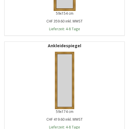
59x154 cm
CHF 359.60 inkl. MWST
Lieferzeit: 4-8 Tage
Ankleidespiegel
59x174 cm
CHF 419.60 inkl. MWST
Lieferzeit: 4-8 Tage