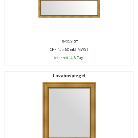
184x59 cm
CHF 455.60 inkl. MWST
Lieferzeit: 4-8 Tage
Lavabospiegel