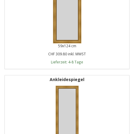
59x124 cm
CHF 309.80 inkl. MWST
Lieferzeit: 4-8 Tage
Ankleidespiegel