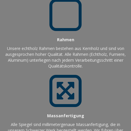
Rahmen
Unsere echtholz Rahmen bestehen aus Kernholz und sind von
ausgesprochen hoher Qualität. Alle Rahmen (Echtholz, Furniere,
Aluminum) unterliegen nach jedem Verarbeitungsschritt einer
Qualitätskontrolle.
Massanfertigung
Alle Spiegel sind millimetergenaue Massanfertigung, die in
unserem Schweizer Werk hergestellt werden. Wir führen über