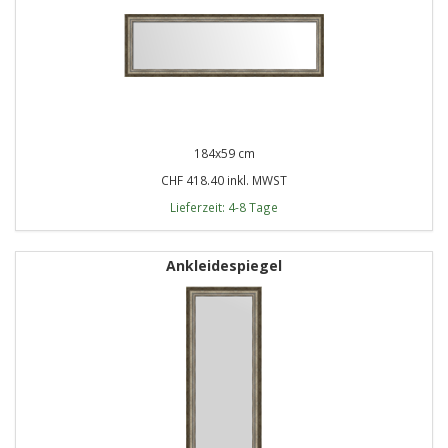
184x59 cm
CHF 418.40 inkl. MWST
Lieferzeit: 4-8 Tage
Ankleidespiegel