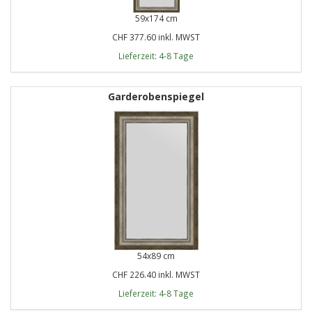
59x174 cm
CHF 377.60 inkl. MWST
Lieferzeit: 4-8 Tage
Garderobenspiegel
54x89 cm
CHF 226.40 inkl. MWST
Lieferzeit: 4-8 Tage