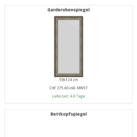
Garderobenspiegel
59x124 cm
CHF 275.60 inkl. MWST
Lieferzeit: 4-8 Tage
Bettkopfspiegel