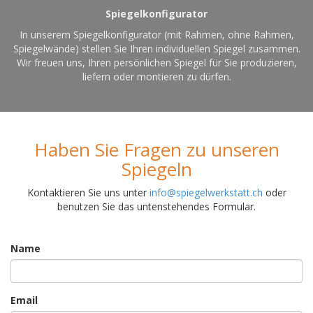
Spiegelkonfigurator
In unserem Spiegelkonfigurator (mit Rahmen, ohne Rahmen,
Spiegelwände) stellen Sie Ihren individuellen Spiegel zusammen.
Wir freuen uns, Ihren persönlichen Spiegel für Sie produzieren,
liefern oder montieren zu dürfen.
Haben Sie Fragen zu unseren
Spiegeln
Kontaktieren Sie uns unter
info@spiegelwerkstatt.ch
oder
benutzen Sie das untenstehendes Formular.
Name
Email