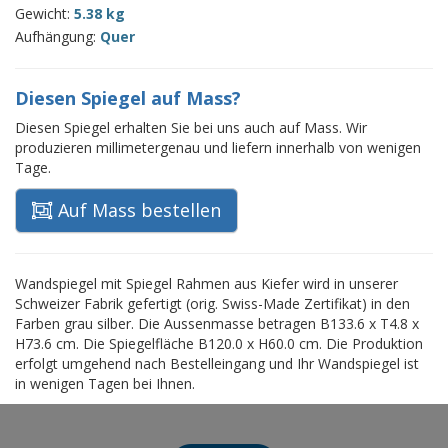
Gewicht:
5.38 kg
Aufhängung:
Quer
Diesen Spiegel auf Mass?
Diesen Spiegel erhalten Sie bei uns auch auf Mass. Wir
produzieren millimetergenau und liefern innerhalb von wenigen
Tage.
Auf Mass bestellen
Wandspiegel mit Spiegel Rahmen aus Kiefer wird in unserer
Schweizer Fabrik gefertigt (orig. Swiss-Made Zertifikat) in den
Farben grau silber. Die Aussenmasse betragen B133.6 x T4.8 x
H73.6 cm. Die Spiegelfläche B120.0 x H60.0 cm. Die Produktion
erfolgt umgehend nach Bestelleingang und Ihr Wandspiegel ist
in wenigen Tagen bei Ihnen.