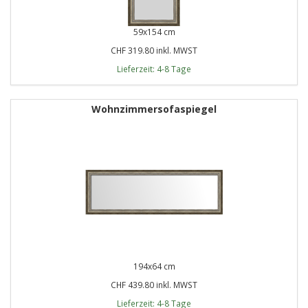
59x154 cm
CHF 319.80 inkl. MWST
Lieferzeit: 4-8 Tage
Wohnzimmersofaspiegel
194x64 cm
CHF 439.80 inkl. MWST
Lieferzeit: 4-8 Tage