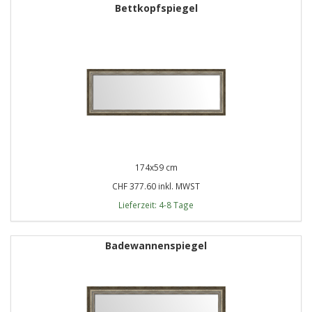
Bettkopfspiegel
174x59 cm
CHF 377.60 inkl. MWST
Lieferzeit: 4-8 Tage
Badewannenspiegel