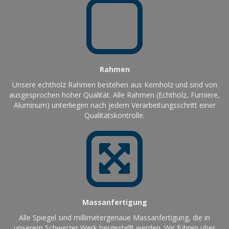
Rahmen
Unsere echtholz Rahmen bestehen aus Kernholz und sind von
ausgesprochen hoher Qualität. Alle Rahmen (Echtholz, Furniere,
Aluminum) unterliegen nach jedem Verarbeitungsschritt einer
Qualitätskontrolle.
Massanfertigung
Alle Spiegel sind millimetergenaue Massanfertigung, die in
unserem Schweizer Werk hergestellt werden. Wir führen über