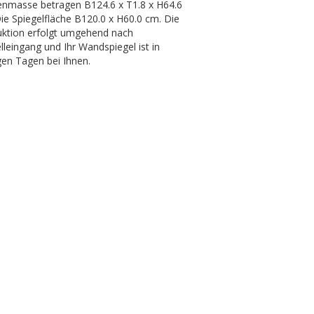
nmasse betragen B124.6 x T1.8 x H64.6
ie Spiegelfläche B120.0 x H60.0 cm. Die
ktion erfolgt umgehend nach
lleingang und Ihr Wandspiegel ist in
en Tagen bei Ihnen.