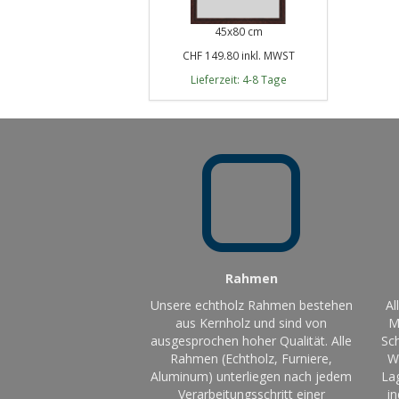
45x80 cm
CHF 149.80 inkl. MWST
Lieferzeit: 4-8 Tage
Rahmen
Unsere echtholz Rahmen bestehen
Al
aus Kernholz und sind von
M
ausgesprochen hoher Qualität. Alle
Sch
Rahmen (Echtholz, Furniere,
W
Aluminum) unterliegen nach jedem
La
Verarbeitungsschritt einer
in