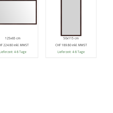
125x65 cm
50x115 cm
F 224.80 inkl. MWST
CHF 189.80 inkl. MWST
Lieferzeit: 4-8 Tage
Lieferzeit: 4-8 Tage