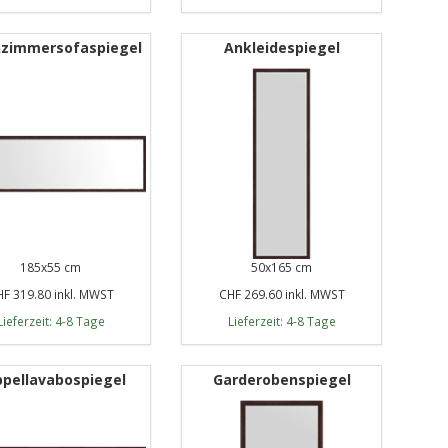
zimmersofaspiegel
Ankleidespiegel
185x55 cm
50x165 cm
F 319.80 inkl. MWST
CHF 269.60 inkl. MWST
Lieferzeit: 4-8 Tage
Lieferzeit: 4-8 Tage
pellavabospiegel
Garderobenspiegel