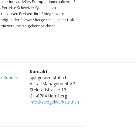
en Ihr indiviudelles Exemplar innerhalb von 3
 Perfekte Schweizer Qualität - zu
rrenzlosen Preisen. Ihre Spiegel werden
ändig in der Schweiz hergestellt. Unser Holz ist
rtifiziert und so gekennzeichnet.
Kontakt
re Kunden
spiegelwerkstatt.ch
Alstar Management AG
Steinradstrasse 13
CH-8704 Herrliberg
info@spiegelwerkstatt.ch