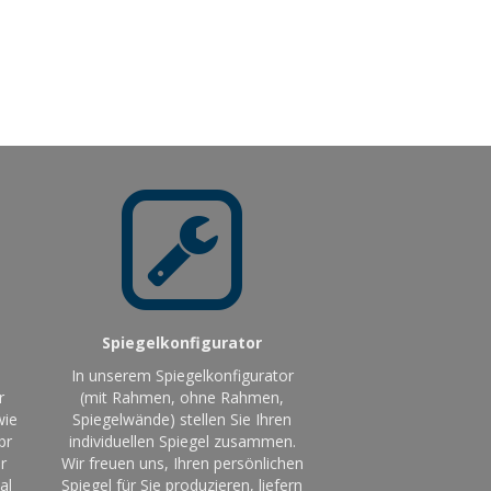
Spiegelkonfigurator
In unserem Spiegelkonfigurator
r
(mit Rahmen, ohne Rahmen,
wie
Spiegelwände) stellen Sie Ihren
br
individuellen Spiegel zusammen.
r
Wir freuen uns, Ihren persönlichen
al
Spiegel für Sie produzieren, liefern