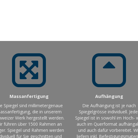
Massanfertigung
Aufhängung
le Spiegel sind millimetergenaue
Die Aufhängung ist je nach
assanfertigung, die in unserem
Spiegelgrösse individuell. Jede
weizer Werk hergestellt werden.
Spiegel ist in sowohl im Hoch- 
ir führen über 1500 Rahmen an
auch im Querformat aufhänga
ger. Spiegel und Rahmen werden
und auch dafür vorbereitet. Wi
dividuell für Sie geschnitten und
liefern inkl. Befestigungsmateri