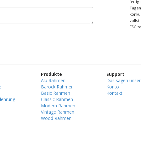
fertig
Tagen.
konku
vollst
FSC ze
Produkte
Support
Alu Rahmen
Das sagen unse
z
Barock Rahmen
Konto
Basic Rahmen
Kontakt
lehrung
Classic Rahmen
Modern Rahmen
Vintage Rahmen
Wood Rahmen