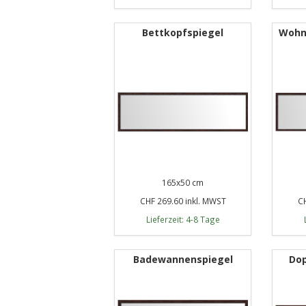
Bettkopfspiegel
Wohn
165x50 cm
CHF 269.60 inkl. MWST
CH
Lieferzeit: 4-8 Tage
Badewannenspiegel
Dop