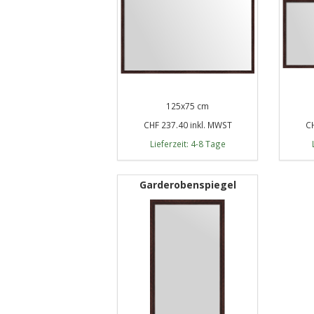
125x75 cm
CHF 237.40 inkl. MWST
CH
Lieferzeit: 4-8 Tage
Garderobenspiegel