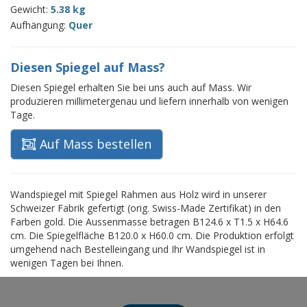
Gewicht:
5.38 kg
Aufhängung:
Quer
Diesen Spiegel auf Mass?
Diesen Spiegel erhalten Sie bei uns auch auf Mass. Wir
produzieren millimetergenau und liefern innerhalb von wenigen
Tage.
Auf Mass bestellen
Wandspiegel mit Spiegel Rahmen aus Holz wird in unserer
Schweizer Fabrik gefertigt (orig. Swiss-Made Zertifikat) in den
Farben gold. Die Aussenmasse betragen B124.6 x T1.5 x H64.6
cm. Die Spiegelfläche B120.0 x H60.0 cm. Die Produktion erfolgt
umgehend nach Bestelleingang und Ihr Wandspiegel ist in
wenigen Tagen bei Ihnen.