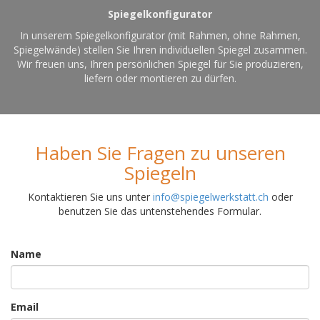
Spiegelkonfigurator
In unserem Spiegelkonfigurator (mit Rahmen, ohne Rahmen,
Spiegelwände) stellen Sie Ihren individuellen Spiegel zusammen.
Wir freuen uns, Ihren persönlichen Spiegel für Sie produzieren,
liefern oder montieren zu dürfen.
Haben Sie Fragen zu unseren
Spiegeln
Kontaktieren Sie uns unter
info@spiegelwerkstatt.ch
oder
benutzen Sie das untenstehendes Formular.
Name
Email