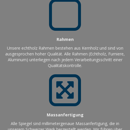
Rahmen
Unsere echtholz Rahmen bestehen aus Kernholz und sind von
ausgesprochen hoher Qualität. Alle Rahmen (Echtholz, Furniere,
Aluminum) unterliegen nach jedem Verarbeitungsschritt einer
Qualitätskontrolle.
Massanfertigung
Alle Spiegel sind millimetergenaue Massanfertigung, die in
unserem Schweizer Werk hergestellt werden. Wir führen über