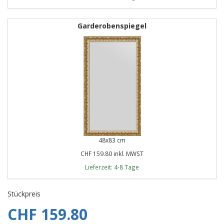
Garderobenspiegel
48x83 cm
CHF 159.80 inkl. MWST
Lieferzeit: 4-8 Tage
Stückpreis
CHF 159.80