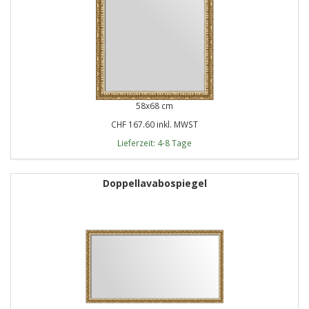
58x68 cm
CHF 167.60 inkl. MWST
Lieferzeit: 4-8 Tage
Doppellavabospiegel