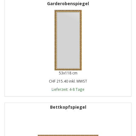
Garderobenspiegel
53x118 cm
CHF 215.40 inkl. MWST
Lieferzeit: 4-8 Tage
Bettkopfspiegel