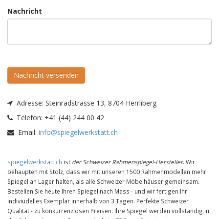
Nachricht
Nachricht versenden
Adresse:
Steinradstrasse 13, 8704 Herrliberg
Telefon:
+41 (44) 244 00 42
Email:
info@spiegelwerkstatt.ch
spiegelwerkstatt.ch
ist
der Schweizer Rahmenspiegel-Hersteller
. Wir
behaupten mit Stolz, dass wir mit unseren 1500 Rahmenmodellen mehr
Spiegel an Lager halten, als alle Schweizer Möbelhäuser gemeinsam.
Bestellen Sie heute Ihren Spiegel nach Mass - und wir fertigen Ihr
indiviudelles Exemplar innerhalb von 3 Tagen. Perfekte Schweizer
Qualität - zu konkurrenzlosen Preisen. Ihre Spiegel werden vollständig in