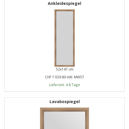
Ankleidespiegel
52x147 cm
CHF 1'029.80 inkl. MWST
Lieferzeit: 4-8 Tage
Lavabospiegel