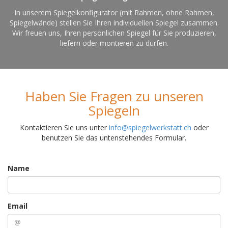
In unserem Spiegelkonfigurator (mit Rahmen, ohne Rahmen,
Spiegelwände) stellen Sie Ihren individuellen Spiegel zusammen.
Wir freuen uns, Ihren persönlichen Spiegel für Sie produzieren,
liefern oder montieren zu dürfen.
Haben Sie Fragen zu unseren
Spiegeln
Kontaktieren Sie uns unter
info@spiegelwerkstatt.ch
oder
benutzen Sie das untenstehendes Formular.
Name
Email