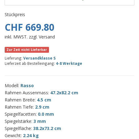
Stückpreis
CHF 669.80
inkl. MWST. zzgl. Versand
Zur Zeit nicht Lieferbar
Lieferung:
Versandklasse S
Lieferzeit ab Bestelleingang:
4-8 Werktage
Modell:
Rasso
Rahmen Aussenmass:
47.2x82.2 cm
Rahmen Breite:
4.5 cm
Rahmen Tiefe:
2.9 cm
Spiegelfacetten:
0.0 mm
Spiegelstärke:
3 mm
Spiegelfläche:
38.2x73.2 cm
Gewicht:
2.24 kg