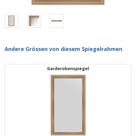
Andere Grössen von diesem Spiegelrahmen
Garderobenspiegel