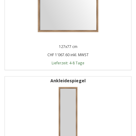
127x77 cm
CHF 1'067.60 inkl. MWST
Lieferzeit: 4-8 Tage
Ankleidespiegel