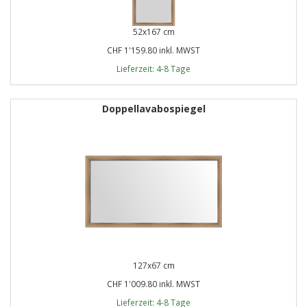
52x167 cm
CHF 1'159.80 inkl. MWST
Lieferzeit: 4-8 Tage
Doppellavabospiegel
127x67 cm
CHF 1'009.80 inkl. MWST
Lieferzeit: 4-8 Tage