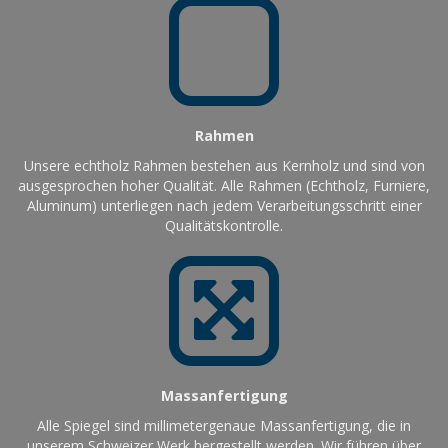
Rahmen
Unsere echtholz Rahmen bestehen aus Kernholz und sind von
ausgesprochen hoher Qualität. Alle Rahmen (Echtholz, Furniere,
Aluminum) unterliegen nach jedem Verarbeitungsschritt einer
Qualitätskontrolle.
Massanfertigung
Alle Spiegel sind millimetergenaue Massanfertigung, die in
unserem Schweizer Werk hergestellt werden. Wir führen über