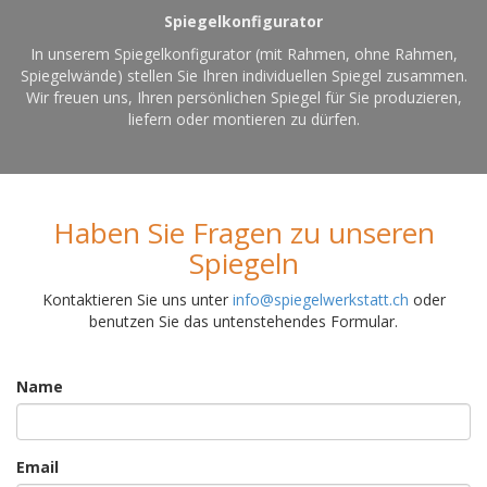
Spiegelkonfigurator
In unserem Spiegelkonfigurator (mit Rahmen, ohne Rahmen,
Spiegelwände) stellen Sie Ihren individuellen Spiegel zusammen.
Wir freuen uns, Ihren persönlichen Spiegel für Sie produzieren,
liefern oder montieren zu dürfen.
Haben Sie Fragen zu unseren
Spiegeln
Kontaktieren Sie uns unter
info@spiegelwerkstatt.ch
oder
benutzen Sie das untenstehendes Formular.
Name
Email