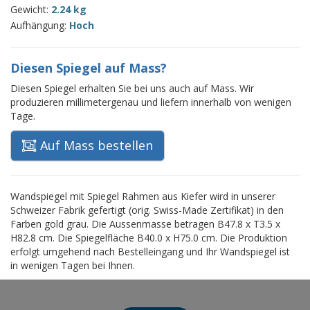
Gewicht:
2.24 kg
Aufhängung:
Hoch
Diesen Spiegel auf Mass?
Diesen Spiegel erhalten Sie bei uns auch auf Mass. Wir
produzieren millimetergenau und liefern innerhalb von wenigen
Tage.
Auf Mass bestellen
Wandspiegel mit Spiegel Rahmen aus Kiefer wird in unserer
Schweizer Fabrik gefertigt (orig. Swiss-Made Zertifikat) in den
Farben gold grau. Die Aussenmasse betragen B47.8 x T3.5 x
H82.8 cm. Die Spiegelfläche B40.0 x H75.0 cm. Die Produktion
erfolgt umgehend nach Bestelleingang und Ihr Wandspiegel ist
in wenigen Tagen bei Ihnen.