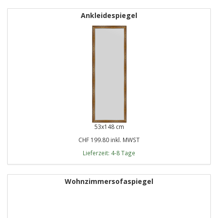
Ankleidespiegel
53x148 cm
CHF 199.80 inkl. MWST
Lieferzeit: 4-8 Tage
Wohnzimmersofaspiegel