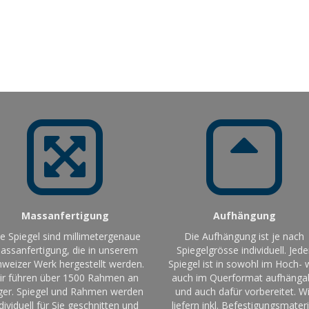
Massanfertigung
Aufhängung
le Spiegel sind millimetergenaue
Die Aufhängung ist je nach
assanfertigung, die in unserem
Spiegelgrösse individuell. Jede
weizer Werk hergestellt werden.
Spiegel ist in sowohl im Hoch- 
ir führen über 1500 Rahmen an
auch im Querformat aufhänga
ger. Spiegel und Rahmen werden
und auch dafür vorbereitet. Wi
dividuell für Sie geschnitten und
liefern inkl. Befestigungsmateri