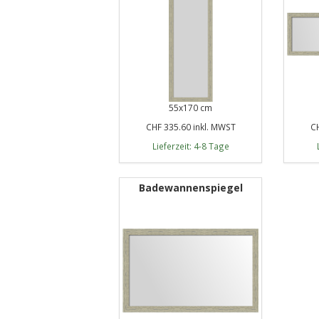
55x170 cm
CHF 335.60 inkl. MWST
CH
Lieferzeit: 4-8 Tage
Badewannenspiegel