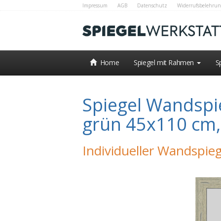
Impressum
AGB
Datenschutz
Widerrufsbelehrun
Home
Spiegel mit Rahmen
S
Spiegel Wandspie
grün 45x110 cm
Individueller Wandspieg