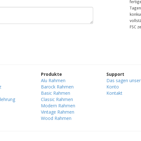
fertig
Tagen.
konku
vollst
FSC ze
Produkte
Support
Alu Rahmen
Das sagen unse
z
Barock Rahmen
Konto
Basic Rahmen
Kontakt
lehrung
Classic Rahmen
Modern Rahmen
Vintage Rahmen
Wood Rahmen