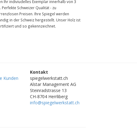
en Ihr indiviudelles Exemplar innerhalb von 3
 Perfekte Schweizer Qualität - zu
rrenzlosen Preisen. Ihre Spiegel werden
ändig in der Schweiz hergestellt. Unser Holz ist
rtifiziert und so gekennzeichnet.
Kontakt
re Kunden
spiegelwerkstatt.ch
Alstar Management AG
Steinradstrasse 13
CH-8704 Herrliberg
info@spiegelwerkstatt.ch