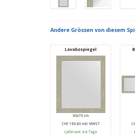
Andere Grössen von diesem Sp
Lavabospiegel
B
60x70 cm
CHF 189.80 inkl. MWST
CH
Lieferzeit: 4-8 Tage