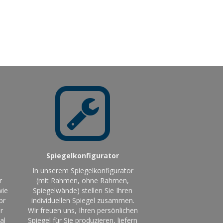
Spiegelkonfigurator
In unserem Spiegelkonfigurator
r
(mit Rahmen, ohne Rahmen,
wie
Spiegelwände) stellen Sie Ihren
br
individuellen Spiegel zusammen.
r
Wir freuen uns, Ihren persönlichen
al
Spiegel für Sie produzieren, liefern