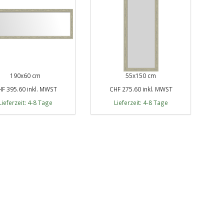
190x60 cm
55x150 cm
F 395.60 inkl. MWST
CHF 275.60 inkl. MWST
Lieferzeit: 4-8 Tage
Lieferzeit: 4-8 Tage