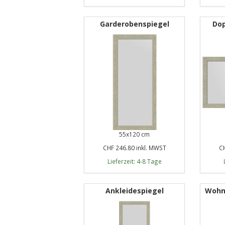
Garderobenspiegel
Dop
55x120 cm
CHF 246.80 inkl. MWST
CH
Lieferzeit: 4-8 Tage
Ankleidespiegel
Wohn