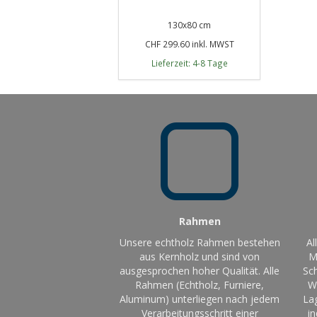
130x80 cm
CHF 299.60 inkl. MWST
Lieferzeit: 4-8 Tage
Rahmen
Unsere echtholz Rahmen bestehen
Al
aus Kernholz und sind von
M
ausgesprochen hoher Qualität. Alle
Sch
Rahmen (Echtholz, Furniere,
W
Aluminum) unterliegen nach jedem
La
Verarbeitungsschritt einer
in