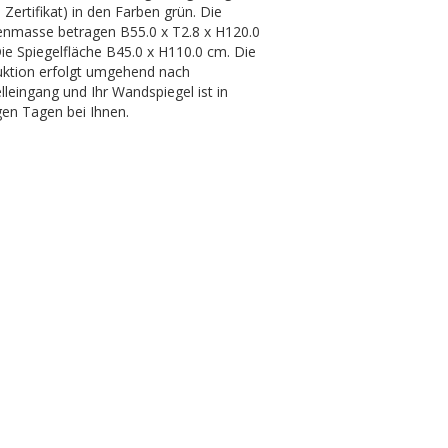
Zertifikat) in den Farben grün. Die
nmasse betragen B55.0 x T2.8 x H120.0
ie Spiegelfläche B45.0 x H110.0 cm. Die
ktion erfolgt umgehend nach
lleingang und Ihr Wandspiegel ist in
en Tagen bei Ihnen.