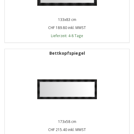
133x83 cm
CHF 189.80 inkl. MWST
Lieferzeit: 4-8 Tage
Bettkopfspiegel
173x58 cm
CHF 215.40 inkl. MWST