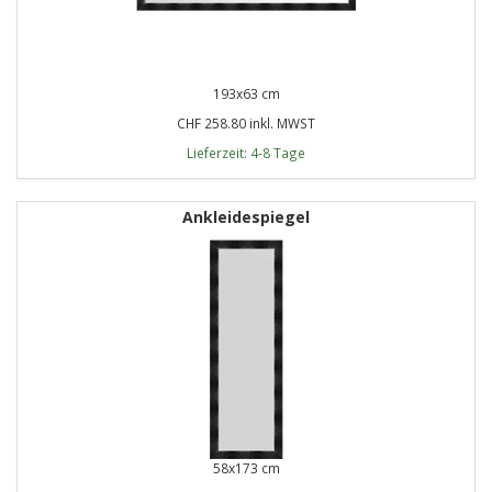
193x63 cm
CHF 258.80 inkl. MWST
Lieferzeit: 4-8 Tage
Ankleidespiegel
58x173 cm