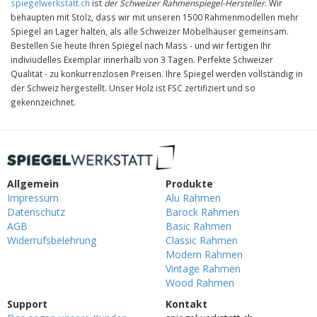
spiegelwerkstatt.ch
ist
der Schweizer Rahmenspiegel-Hersteller
. Wir
behaupten mit Stolz, dass wir mit unseren 1500 Rahmenmodellen mehr
Spiegel an Lager halten, als alle Schweizer Möbelhäuser gemeinsam.
Bestellen Sie heute Ihren Spiegel nach Mass - und wir fertigen Ihr
indiviudelles Exemplar innerhalb von 3 Tagen. Perfekte Schweizer
Qualität - zu konkurrenzlosen Preisen. Ihre Spiegel werden vollständig in
der Schweiz hergestellt. Unser Holz ist FSC zertifiziert und so
gekennzeichnet.
Allgemein
Produkte
Impressum
Alu Rahmen
Datenschutz
Barock Rahmen
AGB
Basic Rahmen
Widerrufsbelehrung
Classic Rahmen
Modern Rahmen
Vintage Rahmen
Wood Rahmen
Support
Kontakt