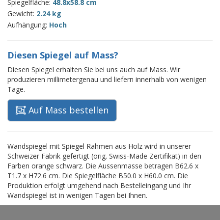
Spiegelfläche:
48.8x58.8 cm
Gewicht:
2.24 kg
Aufhängung:
Hoch
Diesen Spiegel auf Mass?
Diesen Spiegel erhalten Sie bei uns auch auf Mass. Wir
produzieren millimetergenau und liefern innerhalb von wenigen
Tage.
Auf Mass bestellen
Wandspiegel mit Spiegel Rahmen aus Holz wird in unserer
Schweizer Fabrik gefertigt (orig. Swiss-Made Zertifikat) in den
Farben orange schwarz. Die Aussenmasse betragen B62.6 x
T1.7 x H72.6 cm. Die Spiegelfläche B50.0 x H60.0 cm. Die
Produktion erfolgt umgehend nach Bestelleingang und Ihr
Wandspiegel ist in wenigen Tagen bei Ihnen.