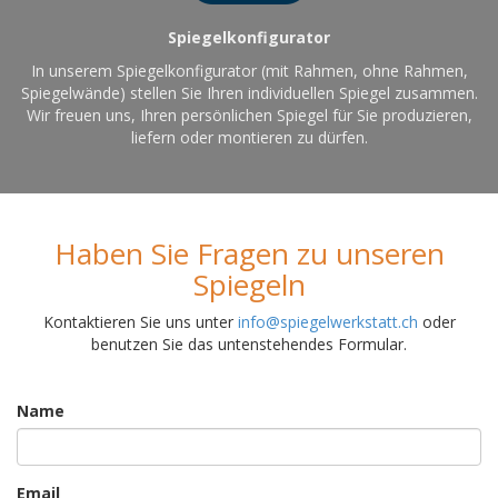
Spiegelkonfigurator
In unserem Spiegelkonfigurator (mit Rahmen, ohne Rahmen,
Spiegelwände) stellen Sie Ihren individuellen Spiegel zusammen.
Wir freuen uns, Ihren persönlichen Spiegel für Sie produzieren,
liefern oder montieren zu dürfen.
Haben Sie Fragen zu unseren
Spiegeln
Kontaktieren Sie uns unter
info@spiegelwerkstatt.ch
oder
benutzen Sie das untenstehendes Formular.
Name
Email