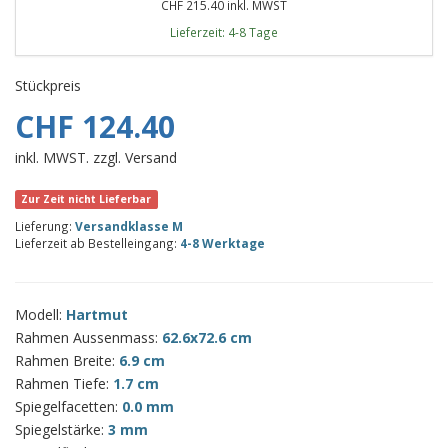
CHF 215.40 inkl. MWST
Lieferzeit: 4-8 Tage
Stückpreis
CHF 124.40
inkl. MWST. zzgl. Versand
Zur Zeit nicht Lieferbar
Lieferung:
Versandklasse M
Lieferzeit ab Bestelleingang:
4-8 Werktage
Modell:
Hartmut
Rahmen Aussenmass:
62.6x72.6 cm
Rahmen Breite:
6.9 cm
Rahmen Tiefe:
1.7 cm
Spiegelfacetten:
0.0 mm
Spiegelstärke:
3 mm