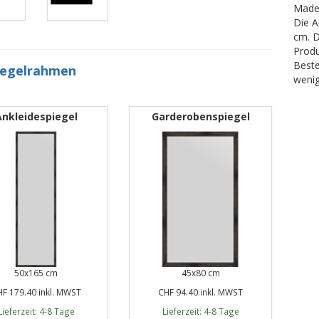
Made 
Die A
cm. D
Produ
Beste
iegelrahmen
wenig
Ankleidespiegel
Garderobenspiegel
50x165 cm
45x80 cm
F 179.40 inkl. MWST
CHF 94.40 inkl. MWST
Lieferzeit: 4-8 Tage
Lieferzeit: 4-8 Tage