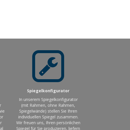
Spiegelkonfigurator
In unserem Spiegelkonfigurator
r
(mit Rahmen, ohne Rahmen,
wie
Spiegelwände) stellen Sie Ihren
br
individuellen Spiegel zusammen.
r
Wir freuen uns, Ihren persönlichen
al
Spiegel für Sie produzieren, liefern