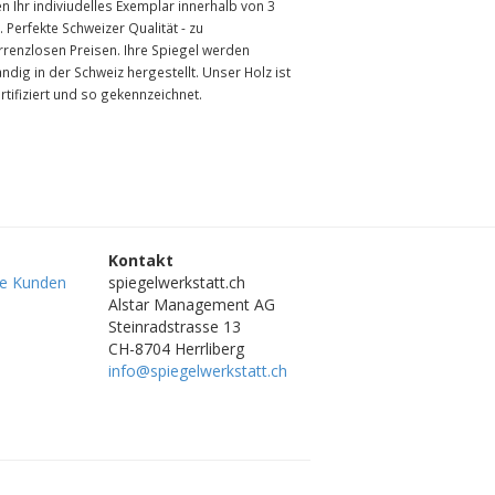
en Ihr indiviudelles Exemplar innerhalb von 3
 Perfekte Schweizer Qualität - zu
rrenzlosen Preisen. Ihre Spiegel werden
ändig in der Schweiz hergestellt. Unser Holz ist
rtifiziert und so gekennzeichnet.
Kontakt
re Kunden
spiegelwerkstatt.ch
Alstar Management AG
Steinradstrasse 13
CH-8704 Herrliberg
info@spiegelwerkstatt.ch