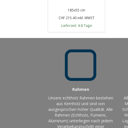
185x55 cm
CHF 215.40 inkl. MWST
Lieferzeit: 4-8 Tage
Rahmen
Unsere echtholz Rahmen bestehen
Al
aus Kernholz und sind von
M
ausgesprochen hoher Qualität. Alle
Sch
Rahmen (Echtholz, Furniere,
W
Aluminum) unterliegen nach jedem
La
Verarbeitungsschritt einer
in