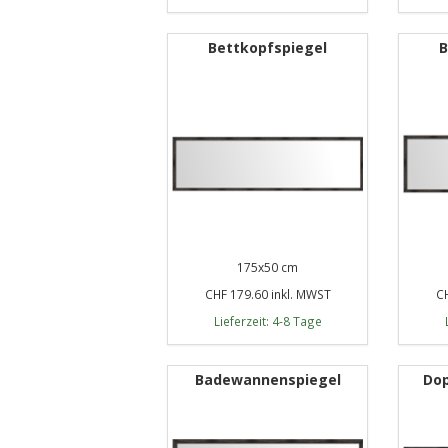
Bettkopfspiegel
B
175x50 cm
CHF 179.60 inkl. MWST
CH
Lieferzeit: 4-8 Tage
Badewannenspiegel
Dop