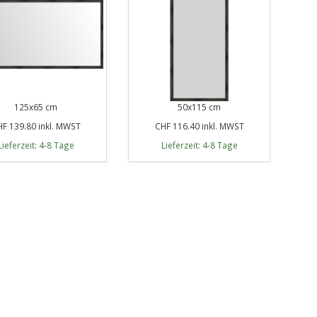
125x65 cm
50x115 cm
F 139.80 inkl. MWST
CHF 116.40 inkl. MWST
Lieferzeit: 4-8 Tage
Lieferzeit: 4-8 Tage