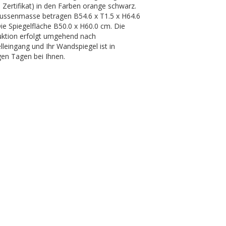
Zertifikat) in den Farben orange schwarz.
ussenmasse betragen B54.6 x T1.5 x H64.6
ie Spiegelfläche B50.0 x H60.0 cm. Die
ktion erfolgt umgehend nach
lleingang und Ihr Wandspiegel ist in
en Tagen bei Ihnen.