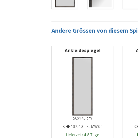
Andere Grössen von diesem Sp
Ankleidespiegel
50x145 cm
CHF 137.40 inkl. MWST
CH
Lieferzeit: 4-8 Tage