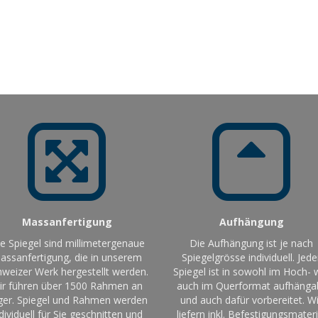
Massanfertigung
Aufhängung
le Spiegel sind millimetergenaue
Die Aufhängung ist je nach
assanfertigung, die in unserem
Spiegelgrösse individuell. Jede
weizer Werk hergestellt werden.
Spiegel ist in sowohl im Hoch- 
ir führen über 1500 Rahmen an
auch im Querformat aufhänga
ger. Spiegel und Rahmen werden
und auch dafür vorbereitet. Wi
dividuell für Sie geschnitten und
liefern inkl. Befestigungsmateri