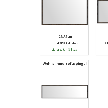
125x75 cm
CHF 149.80 inkl. MWST
CH
Lieferzeit: 4-8 Tage
Wohnzimmersofaspiegel