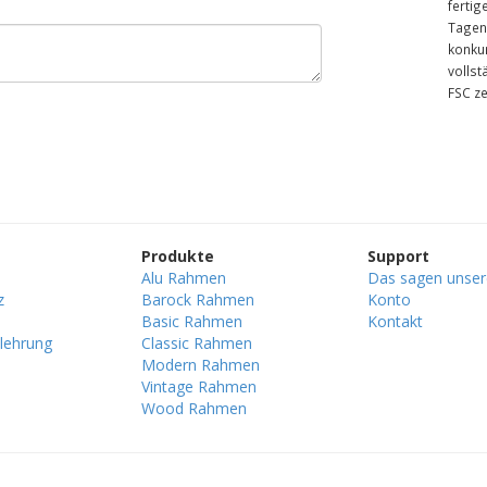
fertig
Tagen.
konku
vollst
FSC ze
Produkte
Support
Alu Rahmen
Das sagen unse
z
Barock Rahmen
Konto
Basic Rahmen
Kontakt
lehrung
Classic Rahmen
Modern Rahmen
Vintage Rahmen
Wood Rahmen