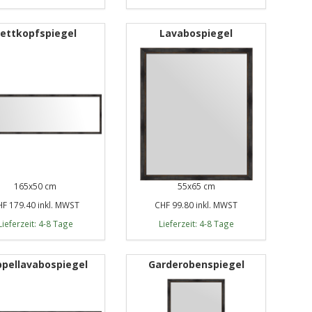
ettkopfspiegel
Lavabospiegel
165x50 cm
55x65 cm
F 179.40 inkl. MWST
CHF 99.80 inkl. MWST
Lieferzeit: 4-8 Tage
Lieferzeit: 4-8 Tage
pellavabospiegel
Garderobenspiegel