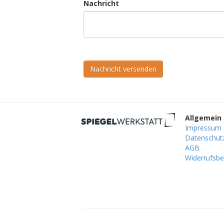
Nachricht
Nachricht versenden
Allgemein
Impressum
Datenschut
AGB
Widerrufsbe