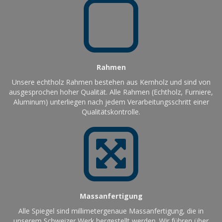
Rahmen
Unsere echtholz Rahmen bestehen aus Kernholz und sind von
ausgesprochen hoher Qualität. Alle Rahmen (Echtholz, Furniere,
Aluminum) unterliegen nach jedem Verarbeitungsschritt einer
Qualitätskontrolle.
Massanfertigung
Alle Spiegel sind millimetergenaue Massanfertigung, die in
unserem Schweizer Werk hergestellt werden. Wir führen über