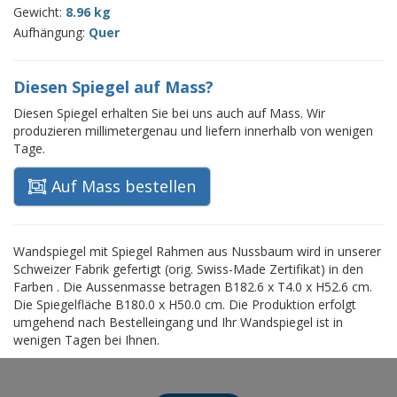
Gewicht:
8.96 kg
Aufhängung:
Quer
Diesen Spiegel auf Mass?
Diesen Spiegel erhalten Sie bei uns auch auf Mass. Wir
produzieren millimetergenau und liefern innerhalb von wenigen
Tage.
Auf Mass bestellen
Wandspiegel mit Spiegel Rahmen aus Nussbaum wird in unserer
Schweizer Fabrik gefertigt (orig. Swiss-Made Zertifikat) in den
Farben . Die Aussenmasse betragen B182.6 x T4.0 x H52.6 cm.
Die Spiegelfläche B180.0 x H50.0 cm. Die Produktion erfolgt
umgehend nach Bestelleingang und Ihr Wandspiegel ist in
wenigen Tagen bei Ihnen.