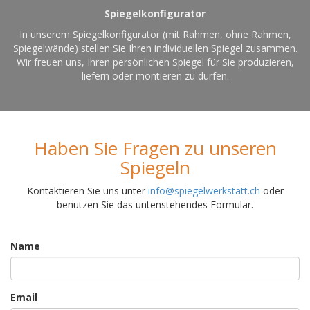
Spiegelkonfigurator
In unserem Spiegelkonfigurator (mit Rahmen, ohne Rahmen,
Spiegelwände) stellen Sie Ihren individuellen Spiegel zusammen.
Wir freuen uns, Ihren persönlichen Spiegel für Sie produzieren,
liefern oder montieren zu dürfen.
Haben Sie Fragen zu unseren
Spiegeln
Kontaktieren Sie uns unter
info@spiegelwerkstatt.ch
oder
benutzen Sie das untenstehendes Formular.
Name
Email