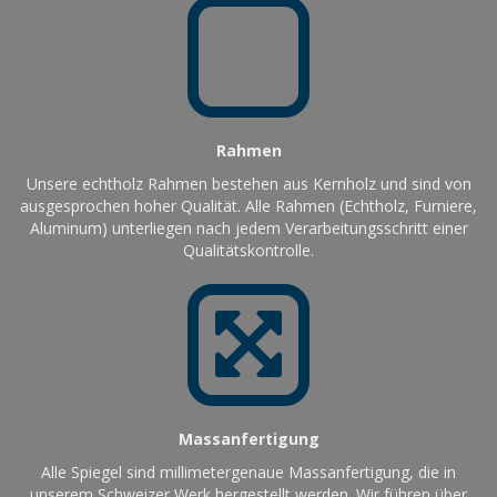
Rahmen
Unsere echtholz Rahmen bestehen aus Kernholz und sind von
ausgesprochen hoher Qualität. Alle Rahmen (Echtholz, Furniere,
Aluminum) unterliegen nach jedem Verarbeitungsschritt einer
Qualitätskontrolle.
Massanfertigung
Alle Spiegel sind millimetergenaue Massanfertigung, die in
unserem Schweizer Werk hergestellt werden. Wir führen über