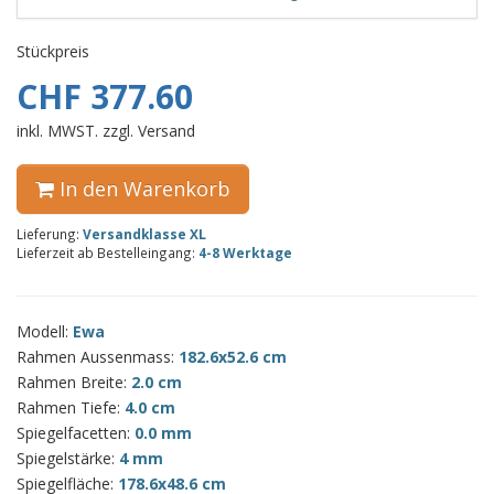
Stückpreis
CHF 377.60
inkl. MWST. zzgl. Versand
In den Warenkorb
Lieferung:
Versandklasse XL
Lieferzeit ab Bestelleingang:
4-8 Werktage
Modell:
Ewa
Rahmen Aussenmass:
182.6x52.6 cm
Rahmen Breite:
2.0 cm
Rahmen Tiefe:
4.0 cm
Spiegelfacetten:
0.0 mm
Spiegelstärke:
4 mm
Spiegelfläche:
178.6x48.6 cm