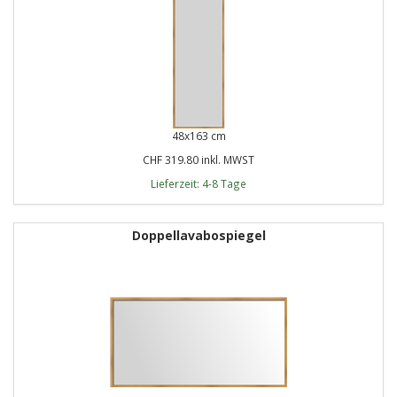
48x163 cm
CHF 319.80 inkl. MWST
Lieferzeit: 4-8 Tage
Doppellavabospiegel