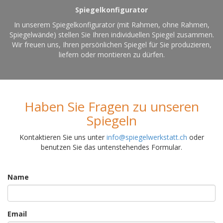
Spiegelkonfigurator
In unserem Spiegelkonfigurator (mit Rahmen, ohne Rahmen,
Spiegelwände) stellen Sie Ihren individuellen Spiegel zusammen.
Wir freuen uns, Ihren persönlichen Spiegel für Sie produzieren,
liefern oder montieren zu dürfen.
Haben Sie Fragen zu unseren
Spiegeln
Kontaktieren Sie uns unter
info@spiegelwerkstatt.ch
oder
benutzen Sie das untenstehendes Formular.
Name
Email