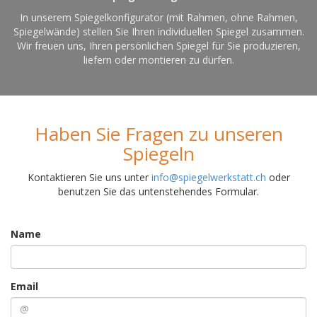
In unserem Spiegelkonfigurator (mit Rahmen, ohne Rahmen,
Spiegelwände) stellen Sie Ihren individuellen Spiegel zusammen.
Wir freuen uns, Ihren persönlichen Spiegel für Sie produzieren,
liefern oder montieren zu dürfen.
Haben Sie Fragen zu unseren
Spiegeln
Kontaktieren Sie uns unter
info@spiegelwerkstatt.ch
oder
benutzen Sie das untenstehendes Formular.
Name
Email