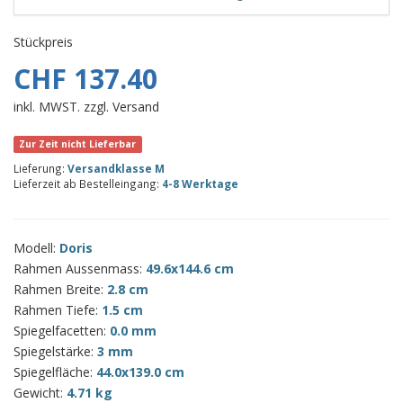
Stückpreis
CHF 137.40
inkl. MWST. zzgl. Versand
Zur Zeit nicht Lieferbar
Lieferung:
Versandklasse M
Lieferzeit ab Bestelleingang:
4-8 Werktage
Modell:
Doris
Rahmen Aussenmass:
49.6x144.6 cm
Rahmen Breite:
2.8 cm
Rahmen Tiefe:
1.5 cm
Spiegelfacetten:
0.0 mm
Spiegelstärke:
3 mm
Spiegelfläche:
44.0x139.0 cm
Gewicht:
4.71 kg