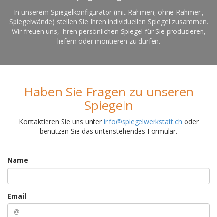
In unserem Spiegelkonfigurator (mit Rahmen, ohne Rahmen,
Spiegelwände) stellen Sie Ihren individuellen Spiegel zusammen.
Wir freuen uns, Ihren persönlichen Spiegel für Sie produzieren,
liefern oder montieren zu dürfen.
Haben Sie Fragen zu unseren
Spiegeln
Kontaktieren Sie uns unter
info@spiegelwerkstatt.ch
oder
benutzen Sie das untenstehendes Formular.
Name
Email