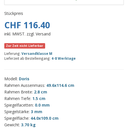
Stückpreis
CHF 116.40
inkl. MWST. zzgl. Versand
Zur Zeit nicht Lieferbar
Lieferung:
Versandklasse M
Lieferzeit ab Bestelleingang:
4-8 Werktage
Modell:
Doris
Rahmen Aussenmass:
49.6x114.6 cm
Rahmen Breite:
2.8 cm
Rahmen Tiefe:
1.5 cm
Spiegelfacetten:
0.0 mm
Spiegelstärke:
3 mm
Spiegelfläche:
44.0x109.0 cm
Gewicht:
3.70 kg