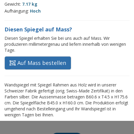
Gewicht:
7.17 kg
Aufhängung:
Hoch
Diesen Spiegel auf Mass?
Diesen Spiegel erhalten Sie bei uns auch auf Mass. Wir
produzieren millimetergenau und liefern innerhalb von wenigen
Tage.
Auf Mass bestellen
Wandspiegel mit Spiegel Rahmen aus Holz wird in unserer
Schweizer Fabrik gefertigt (orig. Swiss-Made Zertifikat) in den
Farben silber. Die Aussenmasse betragen B60.6 x T4.5 x H175.6
cm. Die Spiegelfläche B45.0 x H160.0 cm. Die Produktion erfolgt
umgehend nach Bestelleingang und Ihr Wandspiegel ist in
wenigen Tagen bei Ihnen.