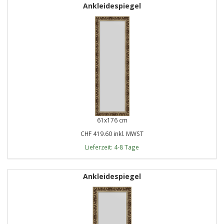
Ankleidespiegel
61x176 cm
CHF 419.60 inkl. MWST
Lieferzeit: 4-8 Tage
Ankleidespiegel