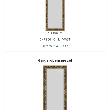
61x156 cm
CHF 366.40 inkl. MWST
Lieferzeit: 4-8 Tage
Garderobenspiegel