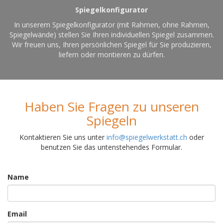
Spiegelkonfigurator
In unserem Spiegelkonfigurator (mit Rahmen, ohne Rahmen,
Spiegelwände) stellen Sie Ihren individuellen Spiegel zusammen.
Wir freuen uns, Ihren persönlichen Spiegel für Sie produzieren,
liefern oder montieren zu dürfen.
Haben Sie Fragen zu unseren
Spiegeln
Kontaktieren Sie uns unter
info@spiegelwerkstatt.ch
oder
benutzen Sie das untenstehendes Formular.
Name
Email