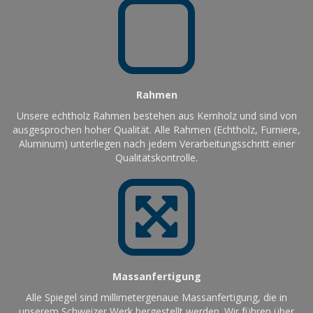
Rahmen
Unsere echtholz Rahmen bestehen aus Kernholz und sind von
ausgesprochen hoher Qualität. Alle Rahmen (Echtholz, Furniere,
Aluminum) unterliegen nach jedem Verarbeitungsschritt einer
Qualitätskontrolle.
Massanfertigung
Alle Spiegel sind millimetergenaue Massanfertigung, die in
unserem Schweizer Werk hergestellt werden. Wir führen über