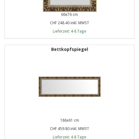
66x76 cm
CHF 248.40 inkl. MWST
Lieferzeit: 4-8 Tage
Bettkopfspiegel
186x61 cm
CHF 459.80 inkl. MWST
Lieferzeit: 4-8 Tage