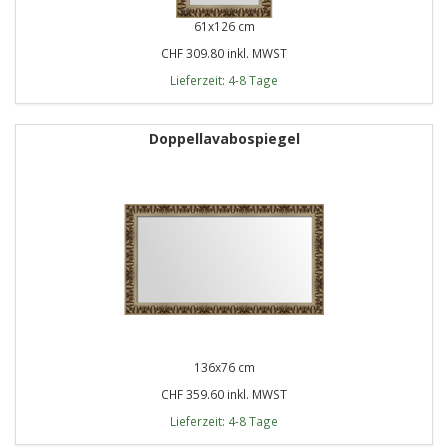
61x126 cm
CHF 309.80 inkl. MWST
Lieferzeit: 4-8 Tage
Doppellavabospiegel
136x76 cm
CHF 359.60 inkl. MWST
Lieferzeit: 4-8 Tage