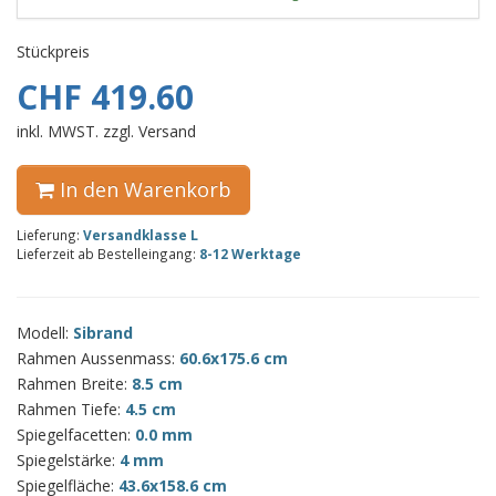
Stückpreis
CHF 419.60
inkl. MWST. zzgl. Versand
In den Warenkorb
Lieferung:
Versandklasse L
Lieferzeit ab Bestelleingang:
8-12 Werktage
Modell:
Sibrand
Rahmen Aussenmass:
60.6x175.6 cm
Rahmen Breite:
8.5 cm
Rahmen Tiefe:
4.5 cm
Spiegelfacetten:
0.0 mm
Spiegelstärke:
4 mm
Spiegelfläche:
43.6x158.6 cm