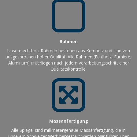
Rahmen
Unsere echtholz Rahmen bestehen aus Kernholz und sind von
ausgesprochen hoher Qualität. Alle Rahmen (Echtholz, Furniere,
Aluminum) unterliegen nach jedem Verarbeitungsschritt einer
Qualitätskontrolle.
Massanfertigung
Alle Spiegel sind millimetergenaue Massanfertigung, die in
unserem Schweizer Werk hergestellt werden. Wir führen über