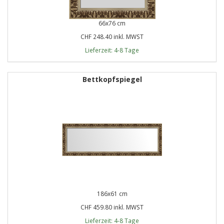
66x76 cm
CHF 248.40 inkl. MWST
Lieferzeit: 4-8 Tage
Bettkopfspiegel
186x61 cm
CHF 459.80 inkl. MWST
Lieferzeit: 4-8 Tage