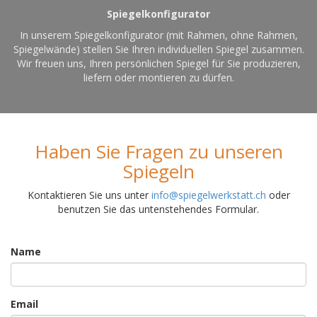
Spiegelkonfigurator
In unserem Spiegelkonfigurator (mit Rahmen, ohne Rahmen,
Spiegelwände) stellen Sie Ihren individuellen Spiegel zusammen.
Wir freuen uns, Ihren persönlichen Spiegel für Sie produzieren,
liefern oder montieren zu dürfen.
Haben Sie Fragen zu unseren
Spiegeln
Kontaktieren Sie uns unter
info@spiegelwerkstatt.ch
oder
benutzen Sie das untenstehendes Formular.
Name
Email