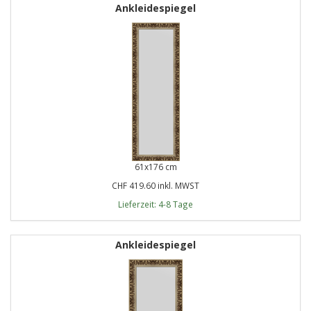
Ankleidespiegel
61x176 cm
CHF 419.60 inkl. MWST
Lieferzeit: 4-8 Tage
Ankleidespiegel