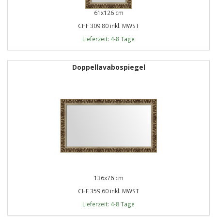
61x126 cm
CHF 309.80 inkl. MWST
Lieferzeit: 4-8 Tage
Doppellavabospiegel
136x76 cm
CHF 359.60 inkl. MWST
Lieferzeit: 4-8 Tage