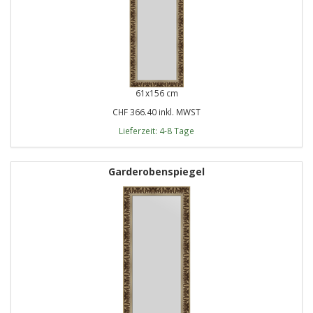
61x156 cm
CHF 366.40 inkl. MWST
Lieferzeit: 4-8 Tage
Garderobenspiegel