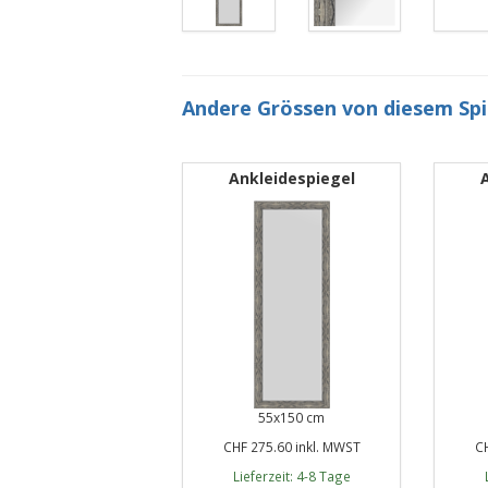
Andere Grössen von diesem Sp
Ankleidespiegel
55x150 cm
CHF 275.60 inkl. MWST
CH
Lieferzeit: 4-8 Tage