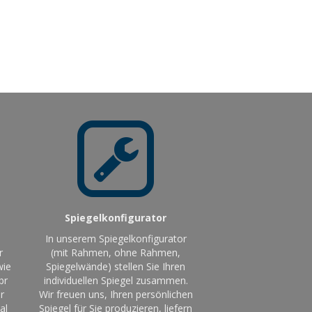
Spiegelkonfigurator
In unserem Spiegelkonfigurator
r
(mit Rahmen, ohne Rahmen,
wie
Spiegelwände) stellen Sie Ihren
br
individuellen Spiegel zusammen.
r
Wir freuen uns, Ihren persönlichen
al
Spiegel für Sie produzieren, liefern