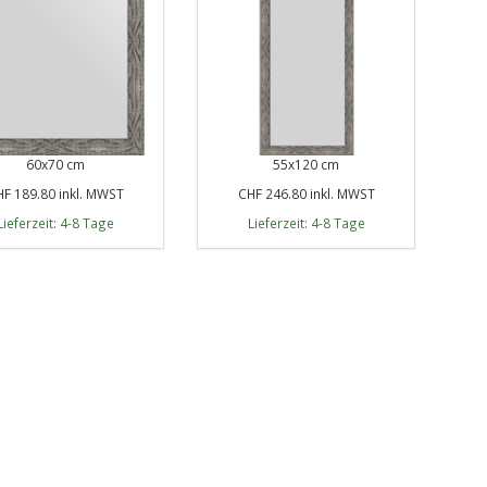
60x70 cm
55x120 cm
F 189.80 inkl. MWST
CHF 246.80 inkl. MWST
Lieferzeit: 4-8 Tage
Lieferzeit: 4-8 Tage