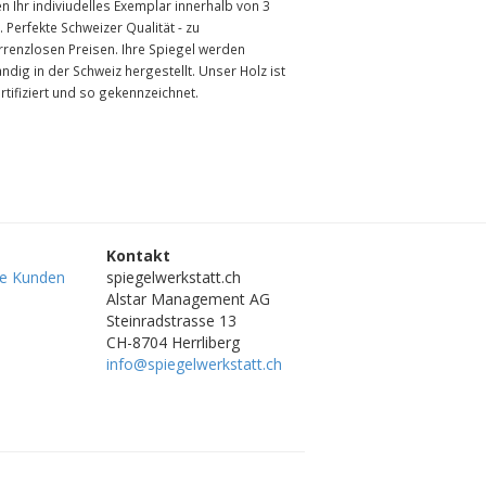
en Ihr indiviudelles Exemplar innerhalb von 3
 Perfekte Schweizer Qualität - zu
rrenzlosen Preisen. Ihre Spiegel werden
ändig in der Schweiz hergestellt. Unser Holz ist
rtifiziert und so gekennzeichnet.
Kontakt
re Kunden
spiegelwerkstatt.ch
Alstar Management AG
Steinradstrasse 13
CH-8704 Herrliberg
info@spiegelwerkstatt.ch