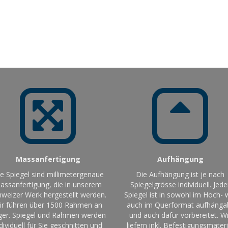
Massanfertigung
Aufhängung
le Spiegel sind millimetergenaue
Die Aufhängung ist je nach
assanfertigung, die in unserem
Spiegelgrösse individuell. Jede
weizer Werk hergestellt werden.
Spiegel ist in sowohl im Hoch- 
ir führen über 1500 Rahmen an
auch im Querformat aufhänga
ger. Spiegel und Rahmen werden
und auch dafür vorbereitet. Wi
dividuell für Sie geschnitten und
liefern inkl. Befestigungsmateri