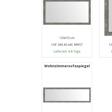
130x70 cm
CHF 286.40 inkl. MWST
CH
Lieferzeit: 4-8 Tage
Wohnzimmersofaspiegel