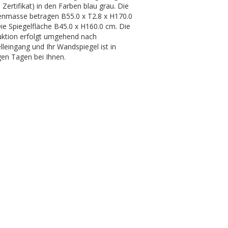
Zertifikat) in den Farben blau grau. Die
nmasse betragen B55.0 x T2.8 x H170.0
ie Spiegelfläche B45.0 x H160.0 cm. Die
ktion erfolgt umgehend nach
lleingang und Ihr Wandspiegel ist in
en Tagen bei Ihnen.