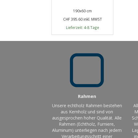
190x60 cm
CHF 395.60 inkl. MWST
Lieferzeit: 4-8 Tage
Rahmen
Unsere echtholz Rahmen bestehen
Al
aus Kernholz und sind von
M
ausgesprochen hoher Qualität. Alle
Sch
Rahmen (Echtholz, Furniere,
W
Aluminum) unterliegen nach jedem
La
Verarbeitungsschritt einer
in