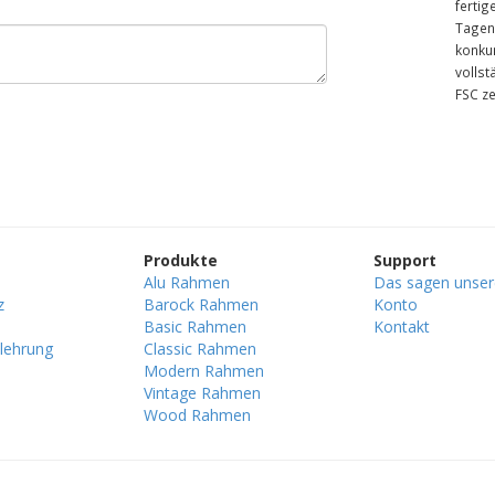
fertig
Tagen.
konku
vollst
FSC ze
Produkte
Support
Alu Rahmen
Das sagen unse
z
Barock Rahmen
Konto
Basic Rahmen
Kontakt
lehrung
Classic Rahmen
Modern Rahmen
Vintage Rahmen
Wood Rahmen