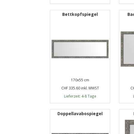
Bettkopfspiegel
Ba
170x55 cm
CHF 335.60 inkl. MWST
CH
Lieferzeit: 4-8 Tage
Doppellavabospiegel