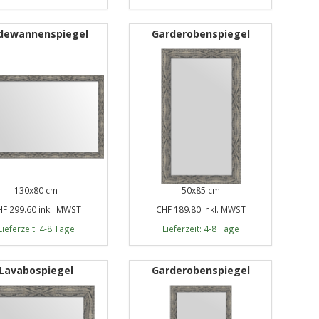
dewannenspiegel
Garderobenspiegel
130x80 cm
50x85 cm
F 299.60 inkl. MWST
CHF 189.80 inkl. MWST
Lieferzeit: 4-8 Tage
Lieferzeit: 4-8 Tage
Lavabospiegel
Garderobenspiegel