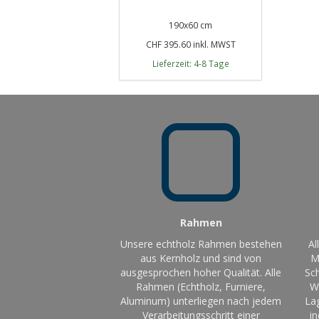
190x60 cm
CHF 395.60 inkl. MWST
Lieferzeit: 4-8 Tage
Rahmen
Unsere echtholz Rahmen bestehen
Al
aus Kernholz und sind von
M
ausgesprochen hoher Qualität. Alle
Sch
Rahmen (Echtholz, Furniere,
W
Aluminum) unterliegen nach jedem
La
Verarbeitungsschritt einer
in