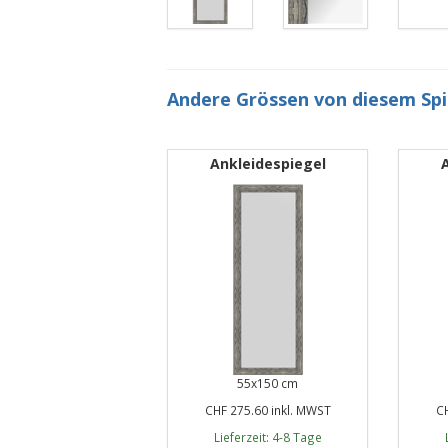
Andere Grössen von diesem Sp
Ankleidespiegel
55x150 cm
CHF 275.60 inkl. MWST
CH
Lieferzeit: 4-8 Tage