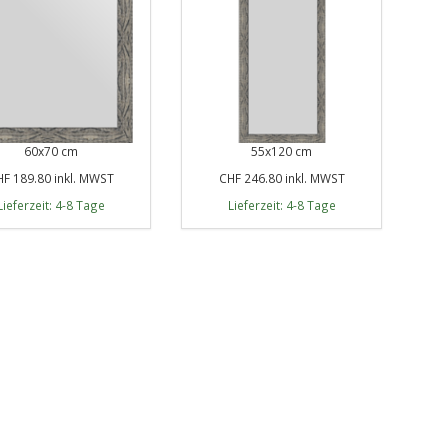
60x70 cm
55x120 cm
F 189.80 inkl. MWST
CHF 246.80 inkl. MWST
Lieferzeit: 4-8 Tage
Lieferzeit: 4-8 Tage