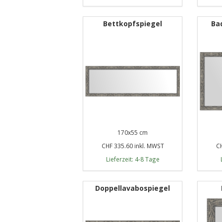
Bettkopfspiegel
Ba
170x55 cm
CHF 335.60 inkl. MWST
CH
Lieferzeit: 4-8 Tage
Doppellavabospiegel