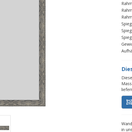
Rahm
Rahm
Rahm
Spieg
Spieg
Spieg
Gewi
Aufh
Die
Diese
Mass.
liefe
Wands
in un