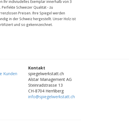
en Ihr indiviudelles Exemplar innerhalb von 3
 Perfekte Schweizer Qualität - zu
rrenzlosen Preisen. Ihre Spiegel werden
ändig in der Schweiz hergestellt. Unser Holz ist
rtifiziert und so gekennzeichnet.
Kontakt
re Kunden
spiegelwerkstatt.ch
Alstar Management AG
Steinradstrasse 13
CH-8704 Herrliberg
info@spiegelwerkstatt.ch