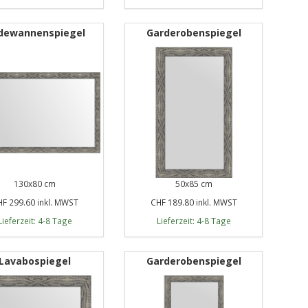
dewannenspiegel
Garderobenspiegel
130x80 cm
50x85 cm
F 299.60 inkl. MWST
CHF 189.80 inkl. MWST
Lieferzeit: 4-8 Tage
Lieferzeit: 4-8 Tage
Lavabospiegel
Garderobenspiegel