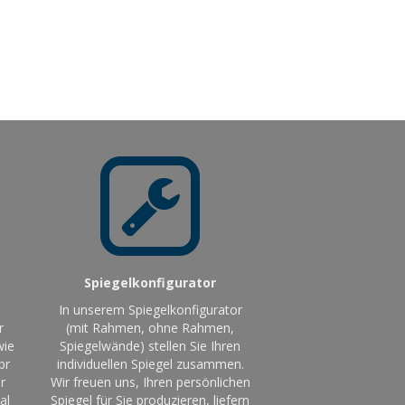
Spiegelkonfigurator
In unserem Spiegelkonfigurator
r
(mit Rahmen, ohne Rahmen,
wie
Spiegelwände) stellen Sie Ihren
br
individuellen Spiegel zusammen.
r
Wir freuen uns, Ihren persönlichen
al
Spiegel für Sie produzieren, liefern