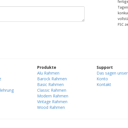
fertig
Tagen.
konku
vollst
FSC ze
Produkte
Support
Alu Rahmen
Das sagen unse
z
Barock Rahmen
Konto
Basic Rahmen
Kontakt
lehrung
Classic Rahmen
Modern Rahmen
Vintage Rahmen
Wood Rahmen