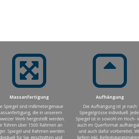
Massanfertigung
Aufhängung
le Spiegel sind millimetergenaue
Die Aufhängung ist je nach
assanfertigung, die in unserem
Spiegelgrösse individuell. Jede
weizer Werk hergestellt werden.
Spiegel ist in sowohl im Hoch- 
ir führen über 1500 Rahmen an
auch im Querformat aufhänga
ger. Spiegel und Rahmen werden
und auch dafür vorbereitet. Wi
dividuell für Sie geschnitten und
liefern inkl. Befestigungsmateri