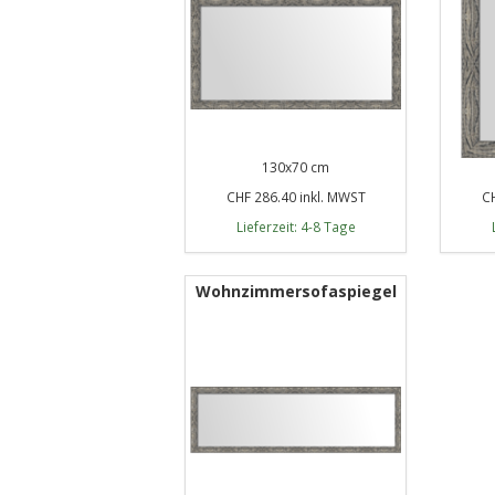
130x70 cm
CHF 286.40 inkl. MWST
CH
Lieferzeit: 4-8 Tage
Wohnzimmersofaspiegel