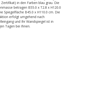
Zertifikat) in den Farben blau grau. Die
nmasse betragen B55.0 x T2.8 x H120.0
ie Spiegelfläche B45.0 x H110.0 cm. Die
ktion erfolgt umgehend nach
lleingang und Ihr Wandspiegel ist in
en Tagen bei Ihnen.