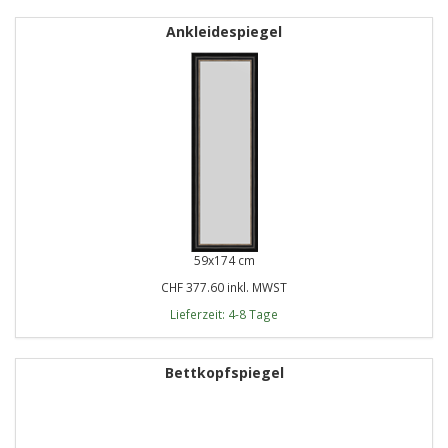
Ankleidespiegel
59x174 cm
CHF 377.60 inkl. MWST
Lieferzeit: 4-8 Tage
Bettkopfspiegel