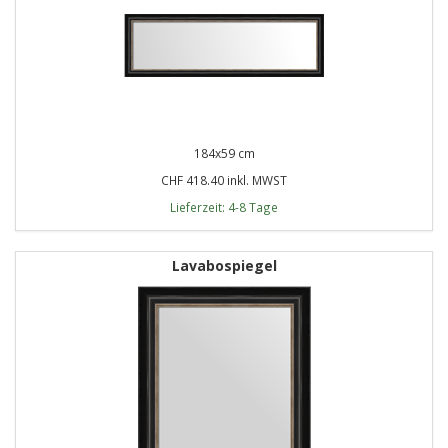
184x59 cm
CHF 418.40 inkl. MWST
Lieferzeit: 4-8 Tage
Lavabospiegel