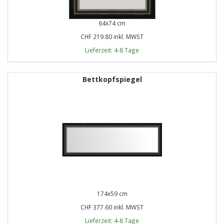
64x74 cm
CHF 219.80 inkl. MWST
Lieferzeit: 4-8 Tage
Bettkopfspiegel
174x59 cm
CHF 377.60 inkl. MWST
Lieferzeit: 4-8 Tage