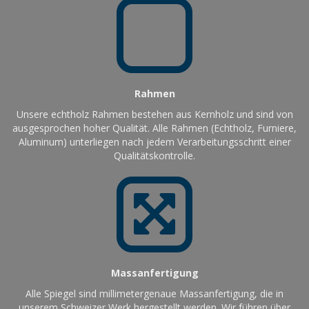
Rahmen
Unsere echtholz Rahmen bestehen aus Kernholz und sind von
ausgesprochen hoher Qualität. Alle Rahmen (Echtholz, Furniere,
Aluminum) unterliegen nach jedem Verarbeitungsschritt einer
Qualitätskontrolle.
Massanfertigung
Alle Spiegel sind millimetergenaue Massanfertigung, die in
unserem Schweizer Werk hergestellt werden. Wir führen über