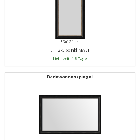
59x124 cm
CHF 275.60 inkl. MWST
Lieferzeit: 4-8 Tage
Badewannenspiegel