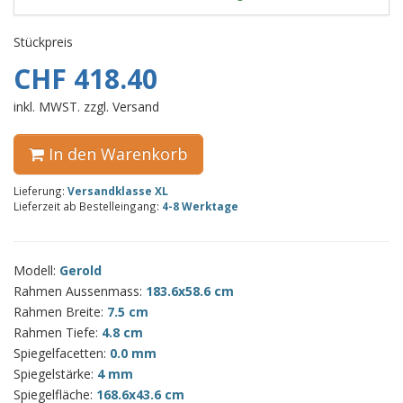
Stückpreis
CHF 418.40
inkl. MWST. zzgl. Versand
In den Warenkorb
Lieferung:
Versandklasse XL
Lieferzeit ab Bestelleingang:
4-8 Werktage
Modell:
Gerold
Rahmen Aussenmass:
183.6x58.6 cm
Rahmen Breite:
7.5 cm
Rahmen Tiefe:
4.8 cm
Spiegelfacetten:
0.0 mm
Spiegelstärke:
4 mm
Spiegelfläche:
168.6x43.6 cm