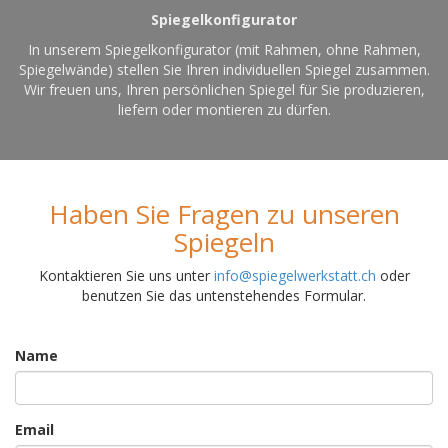
Spiegelkonfigurator
In unserem Spiegelkonfigurator (mit Rahmen, ohne Rahmen,
Spiegelwände) stellen Sie Ihren individuellen Spiegel zusammen.
Wir freuen uns, Ihren persönlichen Spiegel für Sie produzieren,
liefern oder montieren zu dürfen.
Haben Sie Fragen zu unseren
Spiegeln
Kontaktieren Sie uns unter
info@spiegelwerkstatt.ch
oder
benutzen Sie das untenstehendes Formular.
Name
Email