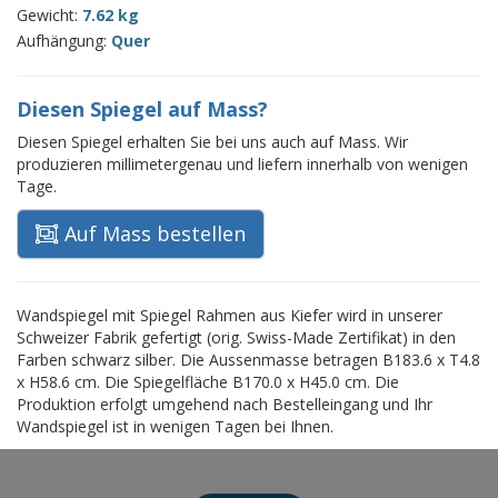
Gewicht:
7.62 kg
Aufhängung:
Quer
Diesen Spiegel auf Mass?
Diesen Spiegel erhalten Sie bei uns auch auf Mass. Wir
produzieren millimetergenau und liefern innerhalb von wenigen
Tage.
Auf Mass bestellen
Wandspiegel mit Spiegel Rahmen aus Kiefer wird in unserer
Schweizer Fabrik gefertigt (orig. Swiss-Made Zertifikat) in den
Farben schwarz silber. Die Aussenmasse betragen B183.6 x T4.8
x H58.6 cm. Die Spiegelfläche B170.0 x H45.0 cm. Die
Produktion erfolgt umgehend nach Bestelleingang und Ihr
Wandspiegel ist in wenigen Tagen bei Ihnen.