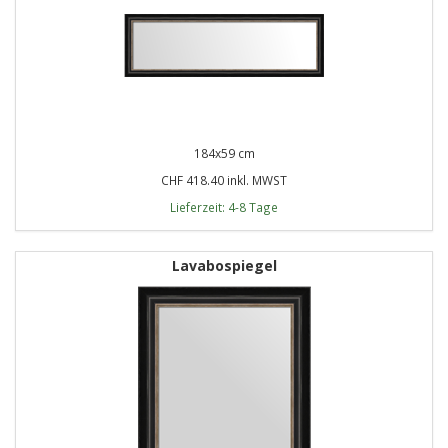
184x59 cm
CHF 418.40 inkl. MWST
Lieferzeit: 4-8 Tage
Lavabospiegel