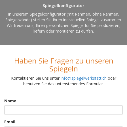
Spiegelkonfigurator
In unserem Spiegelkonfigurator (mit Rahmen, ohne Rahmen,
Spiegelwände) stellen Sie Ihren individuellen Spiegel zusammen.
Wir freuen uns, Ihren persönlichen Spiegel für Sie produzieren,
liefern oder montieren zu dürfen.
Haben Sie Fragen zu unseren
Spiegeln
Kontaktieren Sie uns unter
info@spiegelwerkstatt.ch
oder
benutzen Sie das untenstehendes Formular.
Name
Email