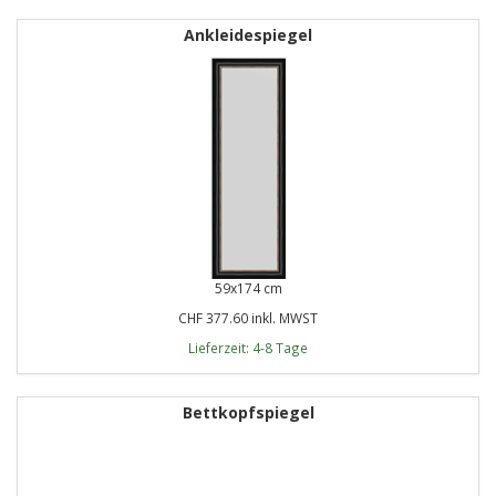
Ankleidespiegel
59x174 cm
CHF 377.60 inkl. MWST
Lieferzeit: 4-8 Tage
Bettkopfspiegel