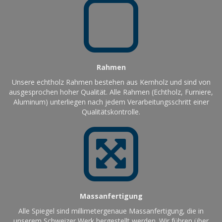
Rahmen
Unsere echtholz Rahmen bestehen aus Kernholz und sind von
ausgesprochen hoher Qualität. Alle Rahmen (Echtholz, Furniere,
Aluminum) unterliegen nach jedem Verarbeitungsschritt einer
Qualitätskontrolle.
Massanfertigung
Alle Spiegel sind millimetergenaue Massanfertigung, die in
unserem Schweizer Werk hergestellt werden. Wir führen über