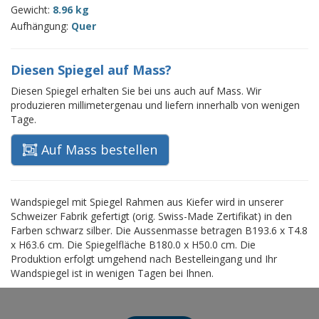
Gewicht:
8.96 kg
Aufhängung:
Quer
Diesen Spiegel auf Mass?
Diesen Spiegel erhalten Sie bei uns auch auf Mass. Wir
produzieren millimetergenau und liefern innerhalb von wenigen
Tage.
Auf Mass bestellen
Wandspiegel mit Spiegel Rahmen aus Kiefer wird in unserer
Schweizer Fabrik gefertigt (orig. Swiss-Made Zertifikat) in den
Farben schwarz silber. Die Aussenmasse betragen B193.6 x T4.8
x H63.6 cm. Die Spiegelfläche B180.0 x H50.0 cm. Die
Produktion erfolgt umgehend nach Bestelleingang und Ihr
Wandspiegel ist in wenigen Tagen bei Ihnen.