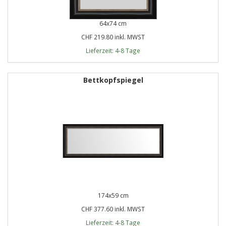
64x74 cm
CHF 219.80 inkl. MWST
Lieferzeit: 4-8 Tage
Bettkopfspiegel
174x59 cm
CHF 377.60 inkl. MWST
Lieferzeit: 4-8 Tage