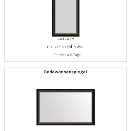
59x124 cm
CHF 275.60 inkl. MWST
Lieferzeit: 4-8 Tage
Badewannenspiegel