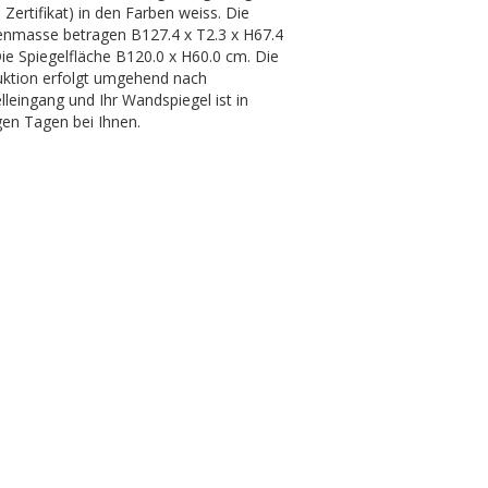
Zertifikat) in den Farben weiss. Die
nmasse betragen B127.4 x T2.3 x H67.4
ie Spiegelfläche B120.0 x H60.0 cm. Die
ktion erfolgt umgehend nach
lleingang und Ihr Wandspiegel ist in
en Tagen bei Ihnen.