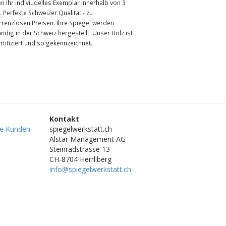
en Ihr indiviudelles Exemplar innerhalb von 3
 Perfekte Schweizer Qualität - zu
rrenzlosen Preisen. Ihre Spiegel werden
ändig in der Schweiz hergestellt. Unser Holz ist
rtifiziert und so gekennzeichnet.
Kontakt
re Kunden
spiegelwerkstatt.ch
Alstar Management AG
Steinradstrasse 13
CH-8704 Herrliberg
info@spiegelwerkstatt.ch