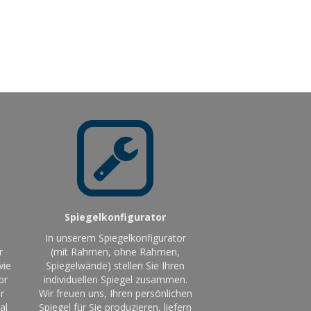
Spiegelkonfigurator
In unserem Spiegelkonfigurator
r
(mit Rahmen, ohne Rahmen,
wie
Spiegelwände) stellen Sie Ihren
br
individuellen Spiegel zusammen.
r
Wir freuen uns, Ihren persönlichen
al
Spiegel für Sie produzieren, liefern