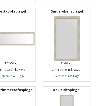
ettkopfspiegel
Garderobenspiegel
177x52 cm
47x82 cm
F 199.80 inkl. MWST
CHF 104.40 inkl. MWST
Lieferzeit: 4-8 Tage
Lieferzeit: 4-8 Tage
zimmersofaspiegel
Ankleidespiegel