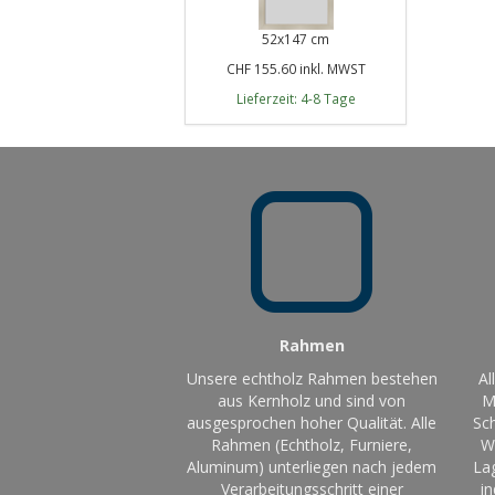
52x147 cm
CHF 155.60 inkl. MWST
Lieferzeit: 4-8 Tage
Rahmen
Unsere echtholz Rahmen bestehen
Al
aus Kernholz und sind von
M
ausgesprochen hoher Qualität. Alle
Sch
Rahmen (Echtholz, Furniere,
W
Aluminum) unterliegen nach jedem
La
Verarbeitungsschritt einer
in