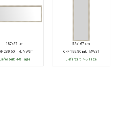
187x57 cm
52x167 cm
F 239.60 inkl. MWST
CHF 199.80 inkl. MWST
Lieferzeit: 4-8 Tage
Lieferzeit: 4-8 Tage