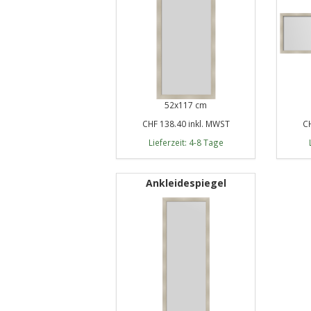
52x117 cm
CHF 138.40 inkl. MWST
CH
Lieferzeit: 4-8 Tage
Ankleidespiegel