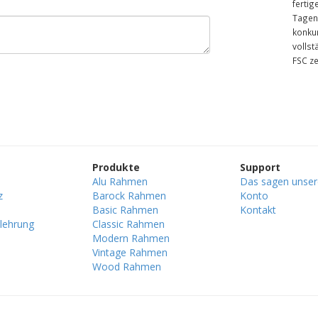
fertig
Tagen.
konku
vollst
FSC ze
Produkte
Support
Alu Rahmen
Das sagen unse
z
Barock Rahmen
Konto
Basic Rahmen
Kontakt
lehrung
Classic Rahmen
Modern Rahmen
Vintage Rahmen
Wood Rahmen