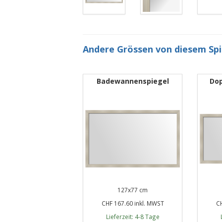
Andere Grössen von diesem Sp
Badewannenspiegel
Dop
127x77 cm
CHF 167.60 inkl. MWST
CH
Lieferzeit: 4-8 Tage