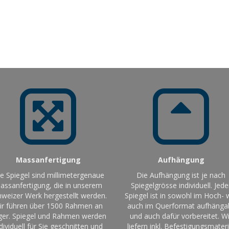
Massanfertigung
Aufhängung
le Spiegel sind millimetergenaue
Die Aufhängung ist je nach
assanfertigung, die in unserem
Spiegelgrösse individuell. Jede
weizer Werk hergestellt werden.
Spiegel ist in sowohl im Hoch- 
ir führen über 1500 Rahmen an
auch im Querformat aufhänga
ger. Spiegel und Rahmen werden
und auch dafür vorbereitet. Wi
dividuell für Sie geschnitten und
liefern inkl. Befestigungsmateri