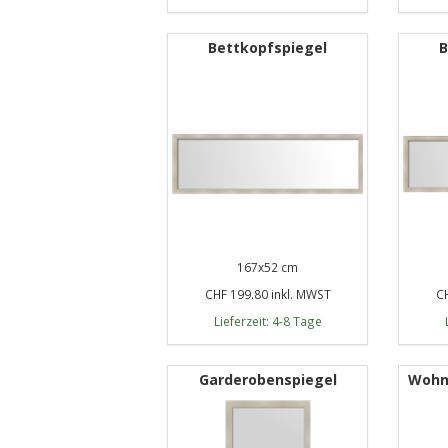
Bettkopfspiegel
B
167x52 cm
CHF 199.80 inkl. MWST
CH
Lieferzeit: 4-8 Tage
Garderobenspiegel
Wohn