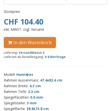
Stückpreis
CHF 104.40
inkl. MWST. zzgl. Versand
In den Warenkorb
Lieferung:
Versandklasse S
Lieferzeit ab Bestelleingang:
4-8 Werktage
Modell:
Hann�es
Rahmen Aussenmass:
47.4x82.4 cm
Rahmen Breite:
4.3 cm
Rahmen Tiefe:
2.3 cm
Spiegelfacetten:
0.0 mm
Spiegelstärke:
3 mm
Spiegelfläche:
38.8x73.8 cm