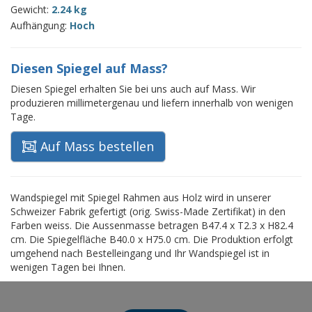
Gewicht:
2.24 kg
Aufhängung:
Hoch
Diesen Spiegel auf Mass?
Diesen Spiegel erhalten Sie bei uns auch auf Mass. Wir
produzieren millimetergenau und liefern innerhalb von wenigen
Tage.
Auf Mass bestellen
Wandspiegel mit Spiegel Rahmen aus Holz wird in unserer
Schweizer Fabrik gefertigt (orig. Swiss-Made Zertifikat) in den
Farben weiss. Die Aussenmasse betragen B47.4 x T2.3 x H82.4
cm. Die Spiegelfläche B40.0 x H75.0 cm. Die Produktion erfolgt
umgehend nach Bestelleingang und Ihr Wandspiegel ist in
wenigen Tagen bei Ihnen.