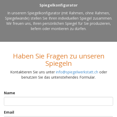
Spiegelkonfigurator
In unserem Spiegelkonfigurator (mit Rahmen, ohne Rahmen,
Spiegelwände) stellen Sie Ihren individuellen Spiegel zusammen.
Wir freuen uns, Ihren persönlichen Spiegel für Sie produzieren,
liefern oder montieren zu dürfen.
Haben Sie Fragen zu unseren
Spiegeln
Kontaktieren Sie uns unter
info@spiegelwerkstatt.ch
oder
benutzen Sie das untenstehendes Formular.
Name
Email