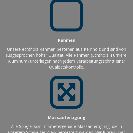
Rahmen
Unsere echtholz Rahmen bestehen aus Kernholz und sind von
ausgesprochen hoher Qualität. Alle Rahmen (Echtholz, Furniere,
Aluminum) unterliegen nach jedem Verarbeitungsschritt einer
Qualitätskontrolle.
Massanfertigung
Alle Spiegel sind millimetergenaue Massanfertigung, die in
unserem Schweizer Werk hergestellt werden. Wir führen über