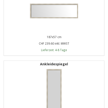
187x57 cm
CHF 239.60 inkl. MWST
Lieferzeit: 4-8 Tage
Ankleidespiegel