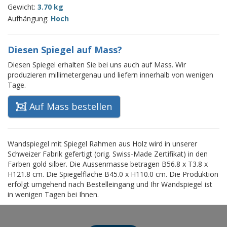
Gewicht:
3.70 kg
Aufhängung:
Hoch
Diesen Spiegel auf Mass?
Diesen Spiegel erhalten Sie bei uns auch auf Mass. Wir
produzieren millimetergenau und liefern innerhalb von wenigen
Tage.
Auf Mass bestellen
Wandspiegel mit Spiegel Rahmen aus Holz wird in unserer
Schweizer Fabrik gefertigt (orig. Swiss-Made Zertifikat) in den
Farben gold silber. Die Aussenmasse betragen B56.8 x T3.8 x
H121.8 cm. Die Spiegelfläche B45.0 x H110.0 cm. Die Produktion
erfolgt umgehend nach Bestelleingang und Ihr Wandspiegel ist
in wenigen Tagen bei Ihnen.