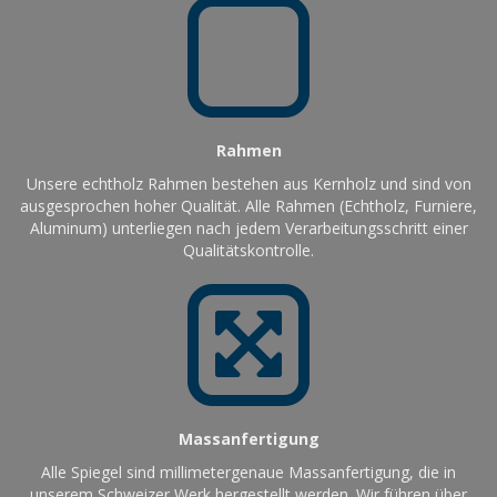
Rahmen
Unsere echtholz Rahmen bestehen aus Kernholz und sind von
ausgesprochen hoher Qualität. Alle Rahmen (Echtholz, Furniere,
Aluminum) unterliegen nach jedem Verarbeitungsschritt einer
Qualitätskontrolle.
Massanfertigung
Alle Spiegel sind millimetergenaue Massanfertigung, die in
unserem Schweizer Werk hergestellt werden. Wir führen über