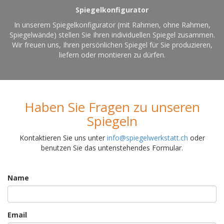
Spiegelkonfigurator
In unserem Spiegelkonfigurator (mit Rahmen, ohne Rahmen,
Spiegelwände) stellen Sie Ihren individuellen Spiegel zusammen.
Wir freuen uns, Ihren persönlichen Spiegel für Sie produzieren,
liefern oder montieren zu dürfen.
Haben Sie Fragen zu unseren
Spiegeln
Kontaktieren Sie uns unter
info@spiegelwerkstatt.ch
oder
benutzen Sie das untenstehendes Formular.
Name
Email