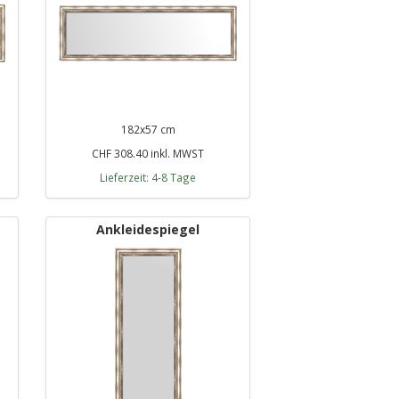
182x57 cm
CHF 308.40 inkl. MWST
Lieferzeit: 4-8 Tage
Ankleidespiegel