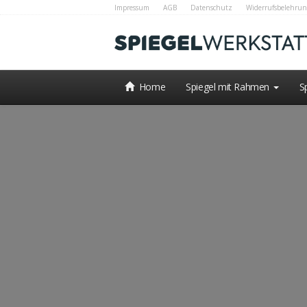
Impressum
AGB
Datenschutz
Widerrufsbelehrun
Home
Spiegel mit Rahmen
S