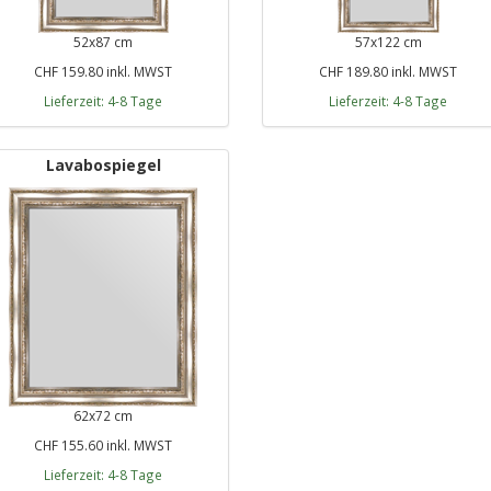
52x87 cm
57x122 cm
CHF 159.80 inkl. MWST
CHF 189.80 inkl. MWST
Lieferzeit: 4-8 Tage
Lieferzeit: 4-8 Tage
Lavabospiegel
62x72 cm
CHF 155.60 inkl. MWST
Lieferzeit: 4-8 Tage