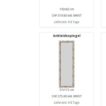
192x62 cm
CHF 319.80 inkl. MWST
Lieferzeit: 4-8 Tage
Ankleidespiegel
57x172 cm
CHF 275.60 inkl. MWST
Lieferzeit: 4-8 Tage