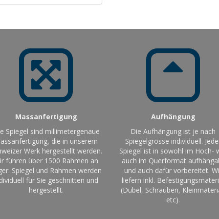
Massanfertigung
Aufhängung
le Spiegel sind millimetergenaue
Die Aufhängung ist je nach
assanfertigung, die in unserem
Spiegelgrösse individuell. Jede
weizer Werk hergestellt werden.
Spiegel ist in sowohl im Hoch- 
ir führen über 1500 Rahmen an
auch im Querformat aufhänga
ger. Spiegel und Rahmen werden
und auch dafür vorbereitet. Wi
dividuell für Sie geschnitten und
liefern inkl. Befestigungsmateri
hergestellt.
(Dübel, Schrauben, Kleinmateri
etc).