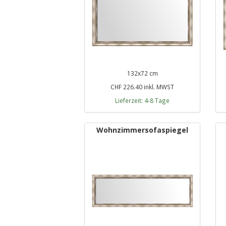
132x72 cm
CHF 226.40 inkl. MWST
Lieferzeit: 4-8 Tage
Wohnzimmersofaspiegel