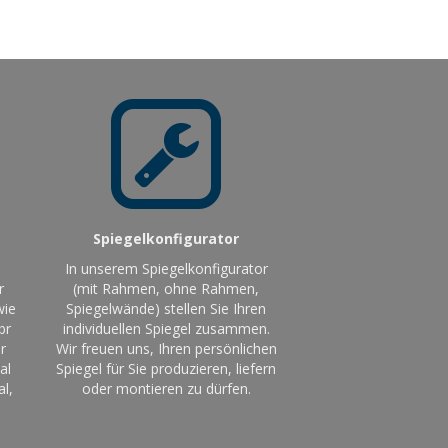
Spiegelkonfigurator
In unserem Spiegelkonfigurator
r
(mit Rahmen, ohne Rahmen,
wie
Spiegelwände) stellen Sie Ihren
br
individuellen Spiegel zusammen.
r
Wir freuen uns, Ihren persönlichen
al
Spiegel für Sie produzieren, liefern
al,
oder montieren zu dürfen.