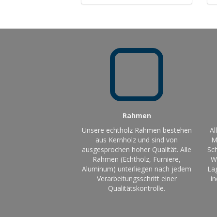
Rahmen
Unsere echtholz Rahmen bestehen
Al
aus Kernholz und sind von
M
ausgesprochen hoher Qualität. Alle
Sch
Rahmen (Echtholz, Furniere,
W
Aluminum) unterliegen nach jedem
La
Verarbeitungsschritt einer
in
Qualitätskontrolle.