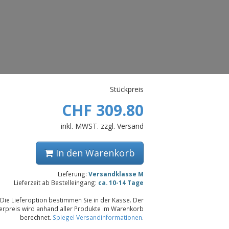
Stückpreis
CHF 309.80
inkl. MWST. zzgl. Versand
In den Warenkorb
Lieferung:
Versandklasse M
Lieferzeit ab Bestelleingang:
ca. 10-14 Tage
Die Lieferoption bestimmen Sie in der Kasse. Der
ferpreis wird anhand aller Produkte im Warenkorb
berechnet.
Spiegel Versandinformationen
.