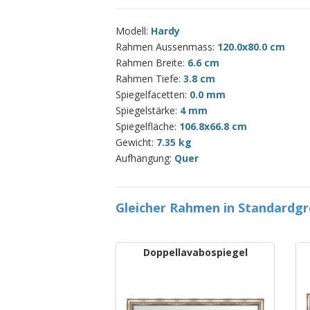
Modell:
Hardy
Rahmen Aussenmass:
120.0x80.0 cm
Rahmen Breite:
6.6 cm
Rahmen Tiefe:
3.8 cm
Spiegelfacetten:
0.0 mm
Spiegelstärke:
4 mm
Spiegelfläche:
106.8x66.8 cm
Gewicht:
7.35 kg
Aufhängung:
Quer
Gleicher Rahmen in Standardg
Doppellavabospiegel