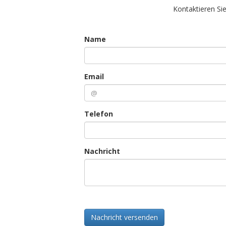
Kontaktieren Si
Name
Email
Telefon
Nachricht
Nachricht versenden