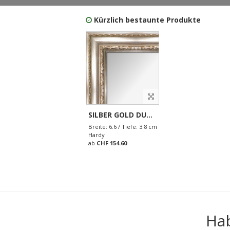
Kürzlich bestaunte Produkte
SILBER GOLD DURCHGERIEBEN (6.6 CM)
Breite: 6.6 / Tiefe: 3.8 cm
Hardy
ab
CHF 154.60
Hab