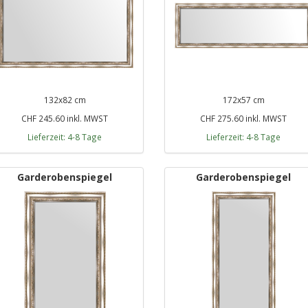
132x82 cm
172x57 cm
CHF 245.60 inkl. MWST
CHF 275.60 inkl. MWST
Lieferzeit: 4-8 Tage
Lieferzeit: 4-8 Tage
Garderobenspiegel
Garderobenspiegel